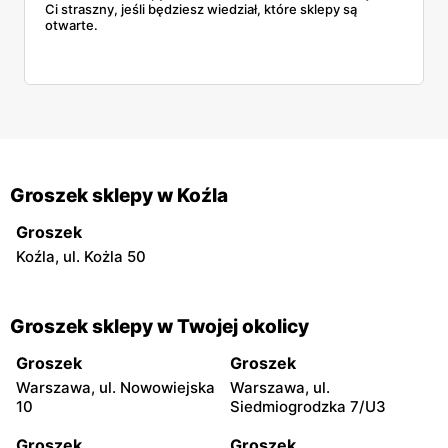
Ci straszny, jeśli będziesz wiedział, które sklepy są
otwarte.
Groszek sklepy w Koźla
Groszek
Koźla, ul. Kożla 50
Groszek sklepy w Twojej okolicy
Groszek
Groszek
Warszawa, ul. Nowowiejska
Warszawa, ul.
10
Siedmiogrodzka 7/U3
Groszek
Groszek