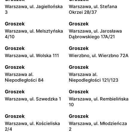
Warszawa, ul. Jagiellońska
Warszawa, ul. Stefana
3
Okrzei 28/37
Groszek
Groszek
Warszawa, ul. Melsztyńska
Warszawa, ul. Jarosława
4/10
Dąbrowskiego 17A/21
Groszek
Groszek
Warszawa, ul. Wolska 111
Wierzbno, ul. Wierzbno 72A
Groszek
Groszek
Warszawa al.
Warszawa al.
Niepodległości 84
Niepodległości 121/123
Groszek
Groszek
Warszawa, ul. Szwedzka 1
Warszawa, ul. Rembielińska
10
Groszek
Groszek
Warszawa, ul. Kościeliska
Warszawa, ul. Młodzieńcza
2/4
2