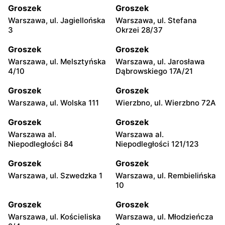
Groszek
Groszek
Warszawa, ul. Jagiellońska
Warszawa, ul. Stefana
3
Okrzei 28/37
Groszek
Groszek
Warszawa, ul. Melsztyńska
Warszawa, ul. Jarosława
4/10
Dąbrowskiego 17A/21
Groszek
Groszek
Warszawa, ul. Wolska 111
Wierzbno, ul. Wierzbno 72A
Groszek
Groszek
Warszawa al.
Warszawa al.
Niepodległości 84
Niepodległości 121/123
Groszek
Groszek
Warszawa, ul. Szwedzka 1
Warszawa, ul. Rembielińska
10
Groszek
Groszek
Warszawa, ul. Kościeliska
Warszawa, ul. Młodzieńcza