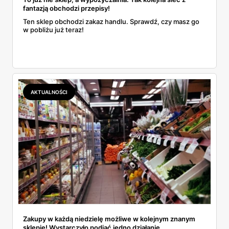
fantazją obchodzi przepisy!
Ten sklep obchodzi zakaz handlu. Sprawdź, czy masz go
w pobliżu już teraz!
AKTUALNOŚCI
Zakupy w każdą niedzielę możliwe w kolejnym znanym
sklepie! Wystarczyło podjąć jedno działanie.