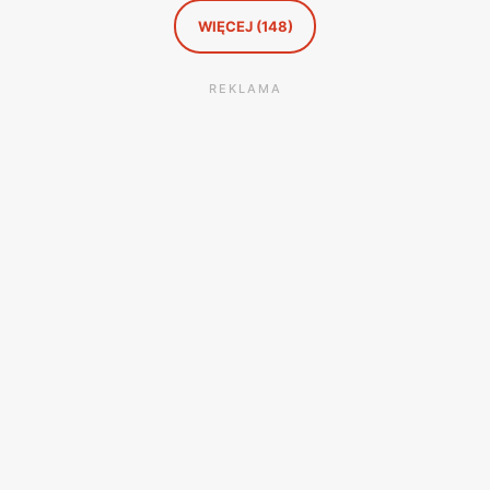
WIĘCEJ (148)
REKLAMA