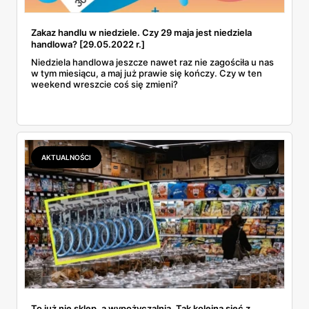
Zakaz handlu w niedziele. Czy 29 maja jest niedziela
handlowa? [29.05.2022 r.]
Niedziela handlowa jeszcze nawet raz nie zagościła u nas
w tym miesiącu, a maj już prawie się kończy. Czy w ten
weekend wreszcie coś się zmieni?
AKTUALNOŚCI
To już nie sklep, a wypożyczalnia. Tak kolejna sieć z