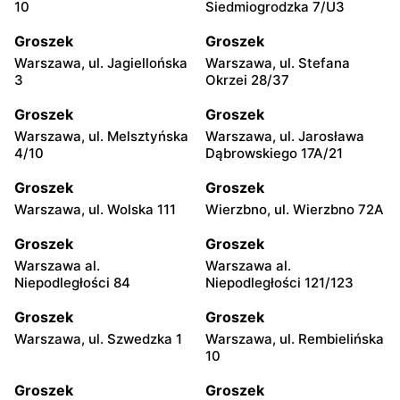
10
Siedmiogrodzka 7/U3
Groszek
Groszek
Warszawa, ul. Jagiellońska
Warszawa, ul. Stefana
3
Okrzei 28/37
Groszek
Groszek
Warszawa, ul. Melsztyńska
Warszawa, ul. Jarosława
4/10
Dąbrowskiego 17A/21
Groszek
Groszek
Warszawa, ul. Wolska 111
Wierzbno, ul. Wierzbno 72A
Groszek
Groszek
Warszawa al.
Warszawa al.
Niepodległości 84
Niepodległości 121/123
Groszek
Groszek
Warszawa, ul. Szwedzka 1
Warszawa, ul. Rembielińska
10
Groszek
Groszek