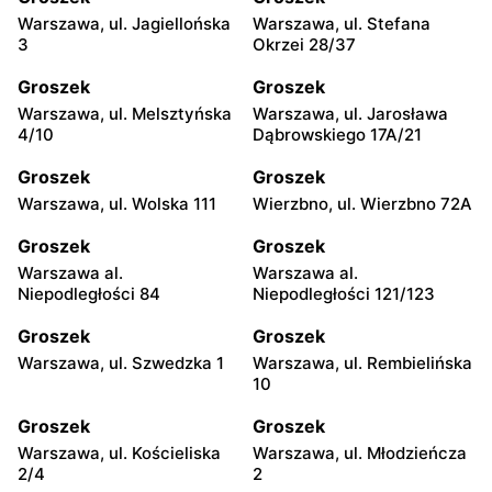
Warszawa, ul. Jagiellońska
Warszawa, ul. Stefana
3
Okrzei 28/37
Groszek
Groszek
Warszawa, ul. Melsztyńska
Warszawa, ul. Jarosława
4/10
Dąbrowskiego 17A/21
Groszek
Groszek
Warszawa, ul. Wolska 111
Wierzbno, ul. Wierzbno 72A
Groszek
Groszek
Warszawa al.
Warszawa al.
Niepodległości 84
Niepodległości 121/123
Groszek
Groszek
Warszawa, ul. Szwedzka 1
Warszawa, ul. Rembielińska
10
Groszek
Groszek
Warszawa, ul. Kościeliska
Warszawa, ul. Młodzieńcza
2/4
2