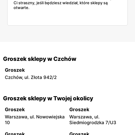
Ci straszny, jeśli będziesz wiedział, które sklepy są
otwarte.
Groszek sklepy w Czchów
Groszek
Czchów, ul. Złota 942/2
Groszek sklepy w Twojej okolicy
Groszek
Groszek
Warszawa, ul. Nowowiejska
Warszawa, ul.
10
Siedmiogrodzka 7/U3
Groszek
Groszek