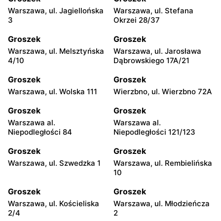
Warszawa, ul. Jagiellońska
Warszawa, ul. Stefana
3
Okrzei 28/37
Groszek
Groszek
Warszawa, ul. Melsztyńska
Warszawa, ul. Jarosława
4/10
Dąbrowskiego 17A/21
Groszek
Groszek
Warszawa, ul. Wolska 111
Wierzbno, ul. Wierzbno 72A
Groszek
Groszek
Warszawa al.
Warszawa al.
Niepodległości 84
Niepodległości 121/123
Groszek
Groszek
Warszawa, ul. Szwedzka 1
Warszawa, ul. Rembielińska
10
Groszek
Groszek
Warszawa, ul. Kościeliska
Warszawa, ul. Młodzieńcza
2/4
2