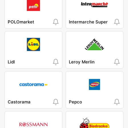
POLOmarket
Intermarche Super
Lidl
Leroy Merlin
Castorama
Pepco