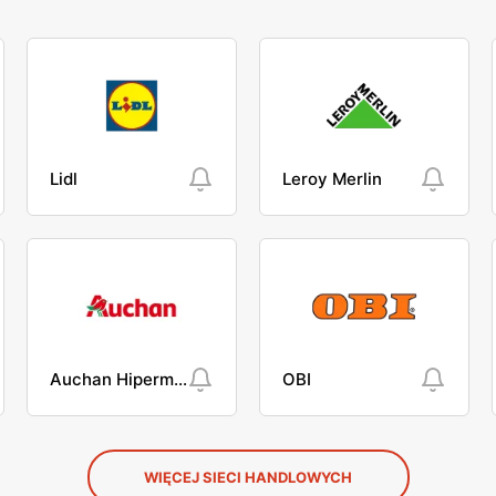
Lidl
Leroy Merlin
Auchan Hipermarket
OBI
WIĘCEJ SIECI HANDLOWYCH