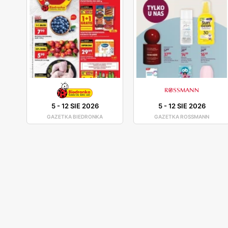
5
-
12 SIE 2026
5
-
12 SIE 2026
GAZETKA BIEDRONKA
GAZETKA ROSSMANN