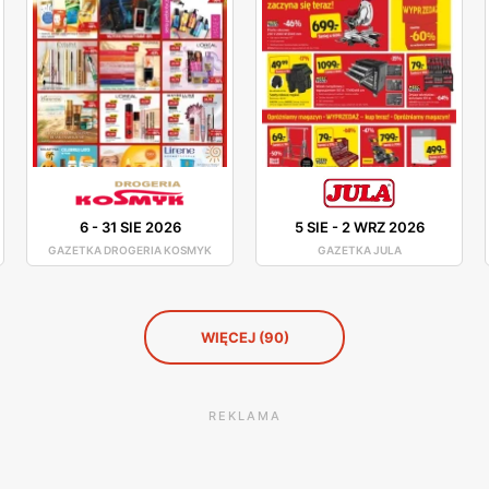
6
-
31 SIE 2026
5 SIE
-
2 WRZ 2026
GAZETKA DROGERIA KOSMYK
GAZETKA JULA
WIĘCEJ (90)
REKLAMA