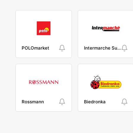
POLOmarket
Intermarche Super
Rossmann
Biedronka