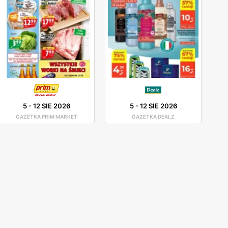
5
-
12 SIE 2026
5
-
12 SIE 2026
GAZETKA PRIM MARKET
GAZETKA DEALZ