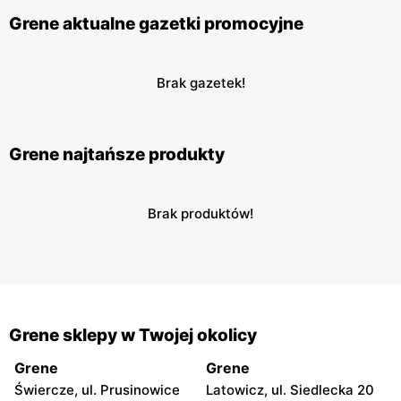
Grene aktualne gazetki promocyjne
Brak gazetek!
Grene najtańsze produkty
Brak produktów!
Grene sklepy w Twojej okolicy
Grene
Grene
Świercze, ul. Prusinowice
Latowicz, ul. Siedlecka 20