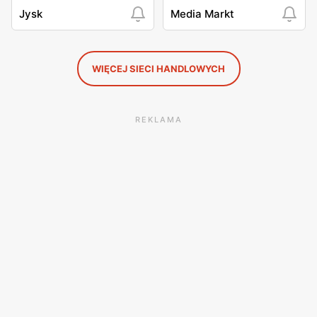
Jysk
Media Markt
WIĘCEJ SIECI HANDLOWYCH
REKLAMA