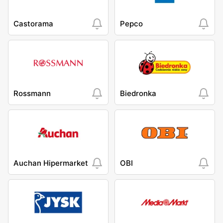
Castorama
Pepco
Rossmann
Biedronka
Auchan Hipermarket
OBI