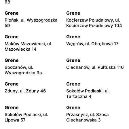
68
Grene
Grene
Płońsk, ul. Wyszogrodzka
Kocierzew Południowy, ul.
59
Kocierzew Południowy 104
Grene
Grene
Maków Mazowiecki, ul.
Węgrów, ul. Obrębowa 17
Mazowiecka 14
Grene
Grene
Bodzanów, ul.
Ciechanów, ul. Pułtuska 110
Wyszogrodzka 9a
Grene
Grene
Zduny, ul. Zduny 46
Sokołów Podlaski, ul.
Tartaczna 4
Grene
Grene
Sokołów Podlaski, ul.
Przasnysz, ul. Szosa
Lipowa 57
Ciechanowska 3