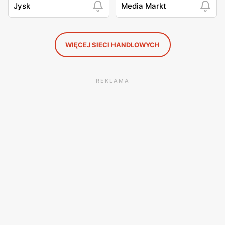
Jysk
Media Markt
WIĘCEJ SIECI HANDLOWYCH
REKLAMA