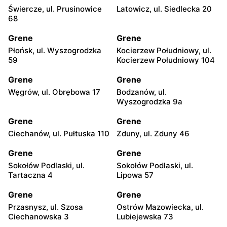
Świercze, ul. Prusinowice
Latowicz, ul. Siedlecka 20
68
Grene
Grene
Płońsk, ul. Wyszogrodzka
Kocierzew Południowy, ul.
59
Kocierzew Południowy 104
Grene
Grene
Węgrów, ul. Obrębowa 17
Bodzanów, ul.
Wyszogrodzka 9a
Grene
Grene
Ciechanów, ul. Pułtuska 110
Zduny, ul. Zduny 46
Grene
Grene
Sokołów Podlaski, ul.
Sokołów Podlaski, ul.
Tartaczna 4
Lipowa 57
Grene
Grene
Przasnysz, ul. Szosa
Ostrów Mazowiecka, ul.
Ciechanowska 3
Lubiejewska 73