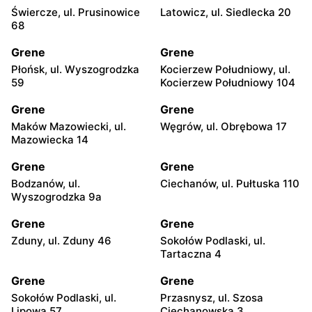
Świercze, ul. Prusinowice
Latowicz, ul. Siedlecka 20
68
Grene
Grene
Płońsk, ul. Wyszogrodzka
Kocierzew Południowy, ul.
59
Kocierzew Południowy 104
Grene
Grene
Maków Mazowiecki, ul.
Węgrów, ul. Obrębowa 17
Mazowiecka 14
Grene
Grene
Bodzanów, ul.
Ciechanów, ul. Pułtuska 110
Wyszogrodzka 9a
Grene
Grene
Zduny, ul. Zduny 46
Sokołów Podlaski, ul.
Tartaczna 4
Grene
Grene
Sokołów Podlaski, ul.
Przasnysz, ul. Szosa
Lipowa 57
Ciechanowska 3