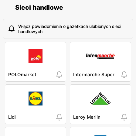
Sieci handlowe
Włącz powiadomienia o gazetkach ulubionych sieci
handlowych
POLOmarket
Intermarche Super
Lidl
Leroy Merlin