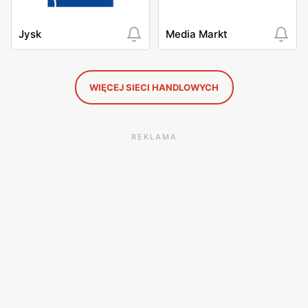
Jysk
Media Markt
WIĘCEJ SIECI HANDLOWYCH
REKLAMA