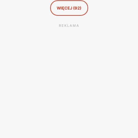
WIĘCEJ (92)
REKLAMA