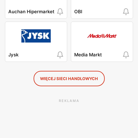
Auchan Hipermarket
OBI
Jysk
Media Markt
WIĘCEJ SIECI HANDLOWYCH
REKLAMA