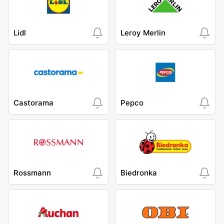
Lidl
Leroy Merlin
Castorama
Pepco
Rossmann
Biedronka