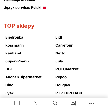
Język serwisu: Polski
TOP sklepy
Biedronka
Lidl
Rossmann
Carrefour
Kaufland
Netto
Super-Pharm
Jula
OBI
POLOmarket
Auchan Hipermarket
Pepco
Dino
Douglas
Jysk
RTV EURO AGD
Action
Media Expert