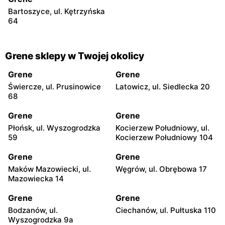
Bartoszyce, ul. Kętrzyńska
64
Grene sklepy w Twojej okolicy
Grene
Grene
Świercze, ul. Prusinowice
Latowicz, ul. Siedlecka 20
68
Grene
Grene
Płońsk, ul. Wyszogrodzka
Kocierzew Południowy, ul.
59
Kocierzew Południowy 104
Grene
Grene
Maków Mazowiecki, ul.
Węgrów, ul. Obrębowa 17
Mazowiecka 14
Grene
Grene
Bodzanów, ul.
Ciechanów, ul. Pułtuska 110
Wyszogrodzka 9a