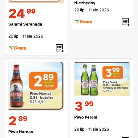
Niezbędny
24
99
29 lip
-
11 sie 2026
Salami Serenada
29 lip
-
11 sie 2026
3
99
2
89
Piwo Peroni
29 lip
-
11 sie 2026
Piwo Harnaś