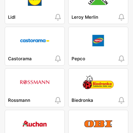
Lidl
Leroy Merlin
Castorama
Pepco
Rossmann
Biedronka