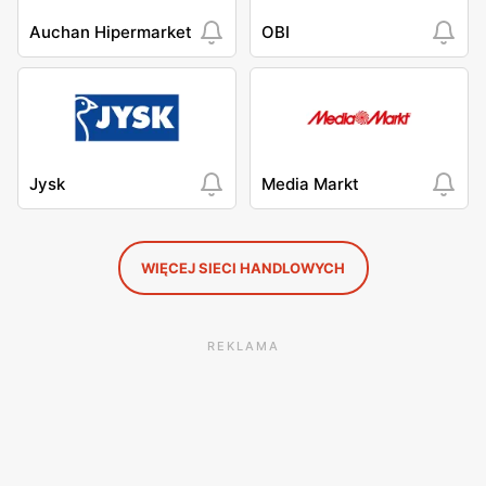
Auchan Hipermarket
OBI
Jysk
Media Markt
WIĘCEJ SIECI HANDLOWYCH
REKLAMA