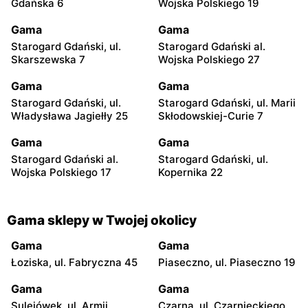
Gdańska 6
Wojska Polskiego 19
Gama
Gama
Starogard Gdański, ul.
Starogard Gdański al.
Skarszewska 7
Wojska Polskiego 27
Gama
Gama
Starogard Gdański, ul.
Starogard Gdański, ul. Marii
Władysława Jagiełły 25
Skłodowskiej-Curie 7
Gama
Gama
Starogard Gdański al.
Starogard Gdański, ul.
Wojska Polskiego 17
Kopernika 22
Gama sklepy w Twojej okolicy
Gama
Gama
Łoziska, ul. Fabryczna 45
Piaseczno, ul. Piaseczno 19
Gama
Gama
Sulejówek, ul. Armii
Czarna, ul. Czarnieckiego