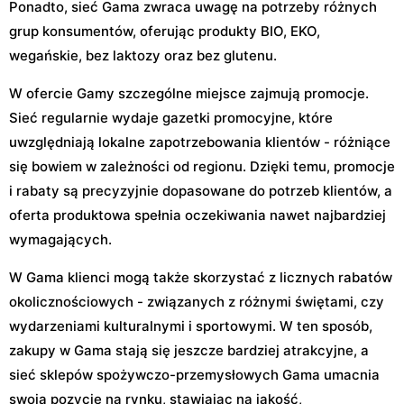
Ponadto, sieć Gama zwraca uwagę na potrzeby różnych
grup konsumentów, oferując produkty BIO, EKO,
wegańskie, bez laktozy oraz bez glutenu.
W ofercie Gamy szczególne miejsce zajmują promocje.
Sieć regularnie wydaje gazetki promocyjne, które
uwzględniają lokalne zapotrzebowania klientów - różniące
się bowiem w zależności od regionu. Dzięki temu, promocje
i rabaty są precyzyjnie dopasowane do potrzeb klientów, a
oferta produktowa spełnia oczekiwania nawet najbardziej
wymagających.
W Gama klienci mogą także skorzystać z licznych rabatów
okolicznościowych - związanych z różnymi świętami, czy
wydarzeniami kulturalnymi i sportowymi. W ten sposób,
zakupy w Gama stają się jeszcze bardziej atrakcyjne, a
sieć sklepów spożywczo-przemysłowych Gama umacnia
swoją pozycję na rynku, stawiając na jakość,