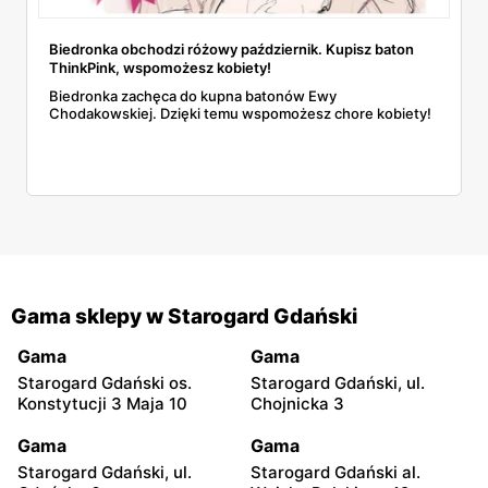
Biedronka obchodzi różowy październik. Kupisz baton
ThinkPink, wspomożesz kobiety!
Biedronka zachęca do kupna batonów Ewy
Chodakowskiej. Dzięki temu wspomożesz chore kobiety!
Gama sklepy w Starogard Gdański
Gama
Gama
Starogard Gdański os.
Starogard Gdański, ul.
Konstytucji 3 Maja 10
Chojnicka 3
Gama
Gama
Starogard Gdański, ul.
Starogard Gdański al.