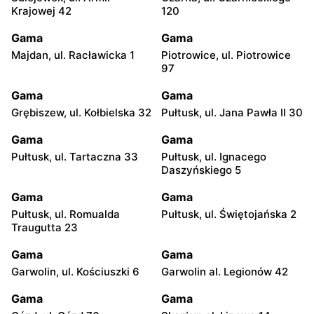
Krajowej 42
120
Gama
Gama
Majdan, ul. Racławicka 1
Piotrowice, ul. Piotrowice
97
Gama
Gama
Grębiszew, ul. Kołbielska 32
Pułtusk, ul. Jana Pawła II 30
Gama
Gama
Pułtusk, ul. Tartaczna 33
Pułtusk, ul. Ignacego
Daszyńskiego 5
Gama
Gama
Pułtusk, ul. Romualda
Pułtusk, ul. Świętojańska 2
Traugutta 23
Gama
Gama
Garwolin, ul. Kościuszki 6
Garwolin al. Legionów 42
Gama
Gama