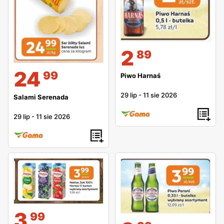
2
89
24
99
Piwo Harnaś
29 lip
-
11 sie 2026
Salami Serenada
29 lip
-
11 sie 2026
3
99