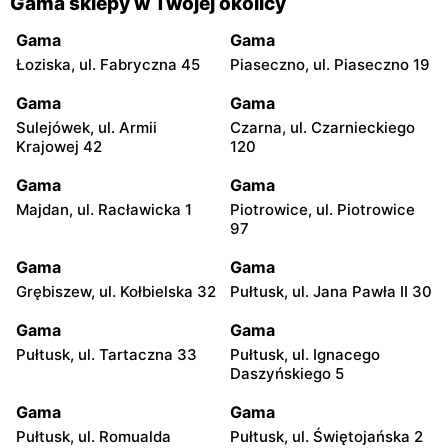
Gama sklepy w Twojej okolicy
Gama
Gama
Łoziska, ul. Fabryczna 45
Piaseczno, ul. Piaseczno 19
Gama
Gama
Sulejówek, ul. Armii
Czarna, ul. Czarnieckiego
Krajowej 42
120
Gama
Gama
Majdan, ul. Racławicka 1
Piotrowice, ul. Piotrowice
97
Gama
Gama
Grębiszew, ul. Kołbielska 32
Pułtusk, ul. Jana Pawła II 30
Gama
Gama
Pułtusk, ul. Tartaczna 33
Pułtusk, ul. Ignacego
Daszyńskiego 5
Gama
Gama
Pułtusk, ul. Romualda
Pułtusk, ul. Świętojańska 2