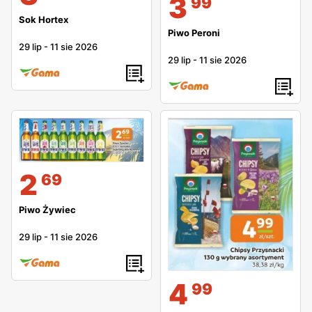
3
99
Sok Hortex
Piwo Peroni
29 lip
-
11 sie 2026
29 lip
-
11 sie 2026
2
69
Piwo Żywiec
29 lip
-
11 sie 2026
4
99