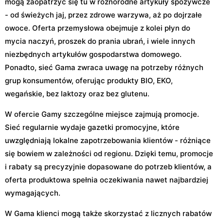
mogą zaopatrzyć się tu w różnorodne artykuły spożywcze
- od świeżych jaj, przez zdrowe warzywa, aż po dojrzałe
owoce. Oferta przemysłowa obejmuje z kolei płyn do
mycia naczyń, proszek do prania ubrań, i wiele innych
niezbędnych artykułów gospodarstwa domowego.
Ponadto, sieć Gama zwraca uwagę na potrzeby różnych
grup konsumentów, oferując produkty BIO, EKO,
wegańskie, bez laktozy oraz bez glutenu.
W ofercie Gamy szczególne miejsce zajmują promocje.
Sieć regularnie wydaje gazetki promocyjne, które
uwzględniają lokalne zapotrzebowania klientów - różniące
się bowiem w zależności od regionu. Dzięki temu, promocje
i rabaty są precyzyjnie dopasowane do potrzeb klientów, a
oferta produktowa spełnia oczekiwania nawet najbardziej
wymagających.
W Gama klienci mogą także skorzystać z licznych rabatów