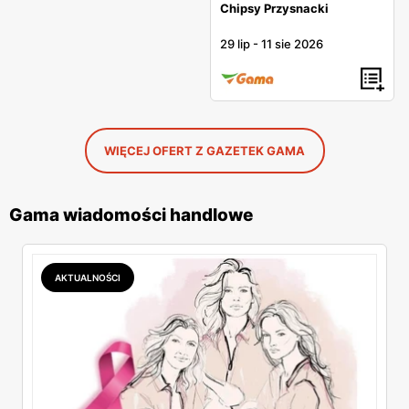
Chipsy Przysnacki
29 lip
-
11 sie 2026
WIĘCEJ OFERT Z GAZETEK GAMA
Gama wiadomości handlowe
AKTUALNOŚCI