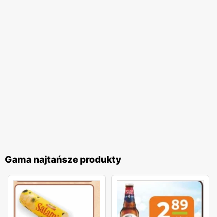
Gama najtańsze produkty