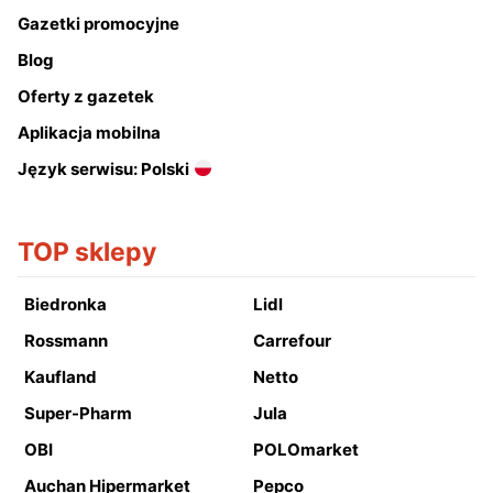
Gazetki promocyjne
Blog
Oferty z gazetek
Aplikacja mobilna
Język serwisu: Polski
TOP sklepy
Biedronka
Lidl
Rossmann
Carrefour
Kaufland
Netto
Super-Pharm
Jula
OBI
POLOmarket
Auchan Hipermarket
Pepco