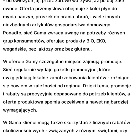
- od świeżych jaj, przez zdrowe warzywa, aż po dojrzałe
owoce. Oferta przemysłowa obejmuje z kolei płyn do
mycia naczyń, proszek do prania ubrań, i wiele innych
niezbędnych artykułów gospodarstwa domowego.
Ponadto, sieć Gama zwraca uwagę na potrzeby różnych
grup konsumentów, oferując produkty BIO, EKO,
wegańskie, bez laktozy oraz bez glutenu.
W ofercie Gamy szczególne miejsce zajmują promocje.
Sieć regularnie wydaje gazetki promocyjne, które
uwzględniają lokalne zapotrzebowania klientów - różniące
się bowiem w zależności od regionu. Dzięki temu, promocje
i rabaty są precyzyjnie dopasowane do potrzeb klientów, a
oferta produktowa spełnia oczekiwania nawet najbardziej
wymagających.
W Gama klienci mogą także skorzystać z licznych rabatów
okolicznościowych - związanych z różnymi świętami, czy