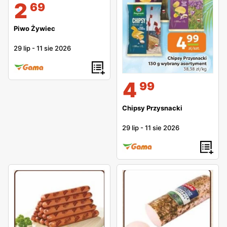
2
69
Piwo Żywiec
29 lip
-
11 sie 2026
4
99
Chipsy Przysnacki
29 lip
-
11 sie 2026