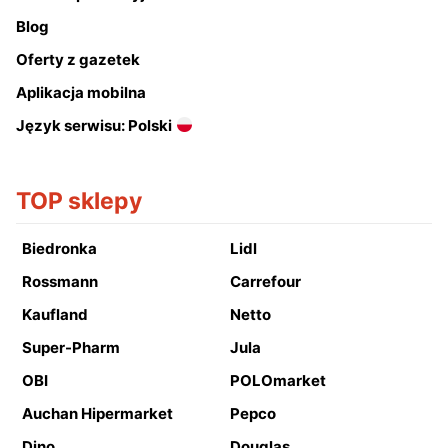
Blog
Oferty z gazetek
Aplikacja mobilna
Język serwisu: Polski
TOP sklepy
Biedronka
Lidl
Rossmann
Carrefour
Kaufland
Netto
Super-Pharm
Jula
OBI
POLOmarket
Auchan Hipermarket
Pepco
Dino
Douglas