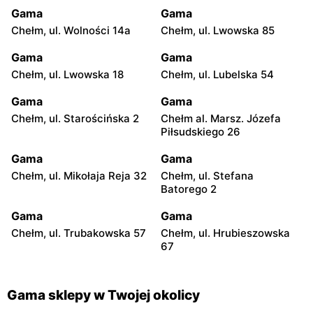
Gama
Gama
Chełm, ul. Wolności 14a
Chełm, ul. Lwowska 85
Gama
Gama
Chełm, ul. Lwowska 18
Chełm, ul. Lubelska 54
Gama
Gama
Chełm, ul. Starościńska 2
Chełm al. Marsz. Józefa
Piłsudskiego 26
Gama
Gama
Chełm, ul. Mikołaja Reja 32
Chełm, ul. Stefana
Batorego 2
Gama
Gama
Chełm, ul. Trubakowska 57
Chełm, ul. Hrubieszowska
67
Gama sklepy w Twojej okolicy