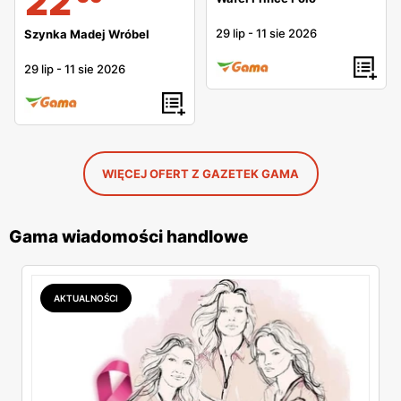
22
29 lip
-
11 sie 2026
Szynka Madej Wróbel
29 lip
-
11 sie 2026
WIĘCEJ OFERT Z GAZETEK GAMA
Gama wiadomości handlowe
AKTUALNOŚCI