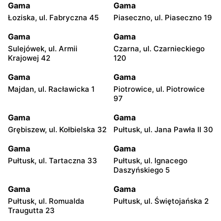
Gama
Gama
Łoziska, ul. Fabryczna 45
Piaseczno, ul. Piaseczno 19
Gama
Gama
Sulejówek, ul. Armii
Czarna, ul. Czarnieckiego
Krajowej 42
120
Gama
Gama
Majdan, ul. Racławicka 1
Piotrowice, ul. Piotrowice
97
Gama
Gama
Grębiszew, ul. Kołbielska 32
Pułtusk, ul. Jana Pawła II 30
Gama
Gama
Pułtusk, ul. Tartaczna 33
Pułtusk, ul. Ignacego
Daszyńskiego 5
Gama
Gama
Pułtusk, ul. Romualda
Pułtusk, ul. Świętojańska 2
Traugutta 23