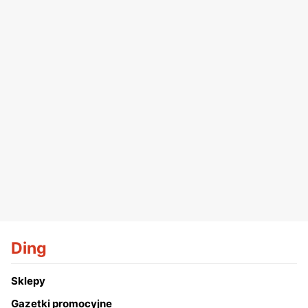
Ding
Sklepy
Gazetki promocyjne