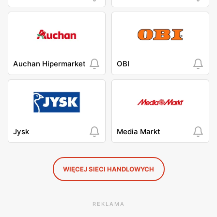
Auchan Hipermarket
OBI
Jysk
Media Markt
WIĘCEJ SIECI HANDLOWYCH
REKLAMA