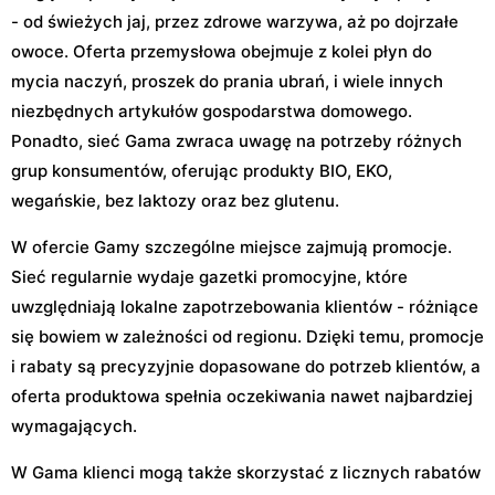
- od świeżych jaj, przez zdrowe warzywa, aż po dojrzałe
owoce. Oferta przemysłowa obejmuje z kolei płyn do
mycia naczyń, proszek do prania ubrań, i wiele innych
niezbędnych artykułów gospodarstwa domowego.
Ponadto, sieć Gama zwraca uwagę na potrzeby różnych
grup konsumentów, oferując produkty BIO, EKO,
wegańskie, bez laktozy oraz bez glutenu.
W ofercie Gamy szczególne miejsce zajmują promocje.
Sieć regularnie wydaje gazetki promocyjne, które
uwzględniają lokalne zapotrzebowania klientów - różniące
się bowiem w zależności od regionu. Dzięki temu, promocje
i rabaty są precyzyjnie dopasowane do potrzeb klientów, a
oferta produktowa spełnia oczekiwania nawet najbardziej
wymagających.
W Gama klienci mogą także skorzystać z licznych rabatów