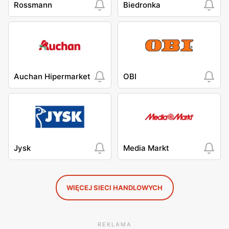
Rossmann
Biedronka
Auchan Hipermarket
OBI
Jysk
Media Markt
WIĘCEJ SIECI HANDLOWYCH
REKLAMA