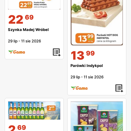
22
69
Szynka Madej Wróbel
29 lip
-
11 sie 2026
13
99
Parówki Indykpol
29 lip
-
11 sie 2026
2
69