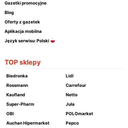
Gazetki promocyjne
Blog
Oferty z gazetek
Aplikacja mobilna
Język serwisu: Polski
TOP sklepy
Biedronka
Lidl
Rossmann
Carrefour
Kaufland
Netto
Super-Pharm
Jula
OBI
POLOmarket
Auchan Hipermarket
Pepco