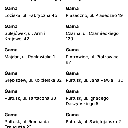
Gama
Gama
Łoziska, ul. Fabryczna 45
Piaseczno, ul. Piaseczno 19
Gama
Gama
Sulejówek, ul. Armii
Czarna, ul. Czarnieckiego
Krajowej 42
120
Gama
Gama
Majdan, ul. Racławicka 1
Piotrowice, ul. Piotrowice
97
Gama
Gama
Grębiszew, ul. Kołbielska 32
Pułtusk, ul. Jana Pawła II 30
Gama
Gama
Pułtusk, ul. Tartaczna 33
Pułtusk, ul. Ignacego
Daszyńskiego 5
Gama
Gama
Pułtusk, ul. Romualda
Pułtusk, ul. Świętojańska 2
Traugutta 23