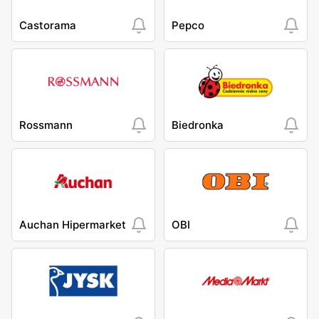
Castorama
Pepco
Rossmann
Biedronka
Auchan Hipermarket
OBI