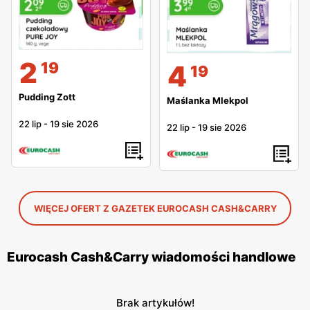
2
19
4
19
Pudding Zott
Maślanka Mlekpol
22 lip
-
19 sie 2026
22 lip
-
19 sie 2026
WIĘCEJ OFERT Z GAZETEK EUROCASH CASH&CARRY
Eurocash Cash&Carry wiadomości handlowe
Brak artykułów!