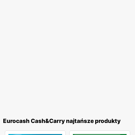
Eurocash Cash&Carry najtańsze produkty