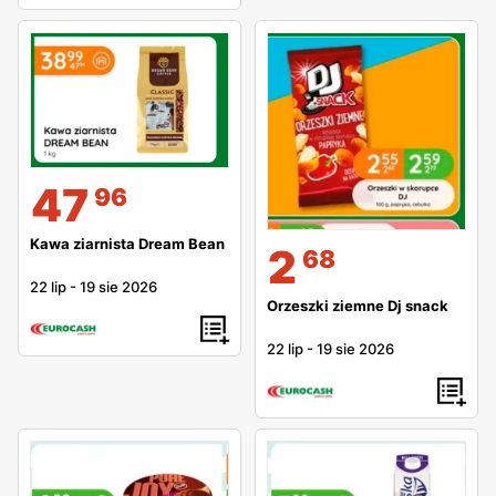
47
96
Kawa ziarnista Dream Bean
2
68
22 lip
-
19 sie 2026
Orzeszki ziemne Dj snack
22 lip
-
19 sie 2026