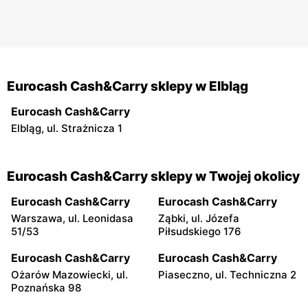
Eurocash Cash&Carry sklepy w Elbląg
Eurocash Cash&Carry
Elbląg, ul. Strażnicza 1
Eurocash Cash&Carry sklepy w Twojej okolicy
Eurocash Cash&Carry
Eurocash Cash&Carry
Warszawa, ul. Leonidasa
Ząbki, ul. Józefa
51/53
Piłsudskiego 176
Eurocash Cash&Carry
Eurocash Cash&Carry
Ożarów Mazowiecki, ul.
Piaseczno, ul. Techniczna 2
Poznańska 98