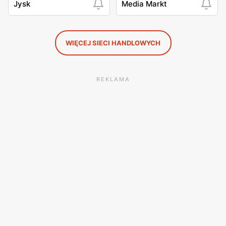
Jysk
Media Markt
WIĘCEJ SIECI HANDLOWYCH
REKLAMA