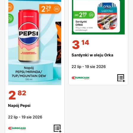
3
14
Sardynki w oleju Orka
22 lip
-
19 sie 2026
2
82
Napój Pepsi
22 lip
-
19 sie 2026