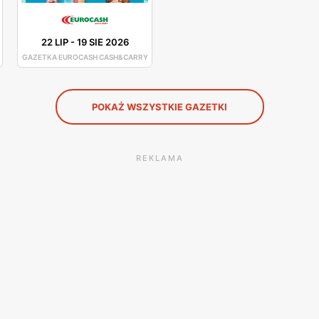
22 LIP
-
19 SIE 2026
GAZETKA EUROCASH CASH&CARRY
POKAŻ WSZYSTKIE GAZETKI
REKLAMA