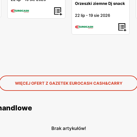
Orzeszki ziemne Dj snack
22 lip
-
19 sie 2026
WIĘCEJ OFERT Z GAZETEK EUROCASH CASH&CARRY
 handlowe
Brak artykułów!