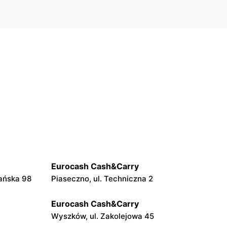
Eurocash Cash&Carry
ańska 98
Piaseczno, ul. Techniczna 2
Eurocash Cash&Carry
Wyszków, ul. Zakolejowa 45