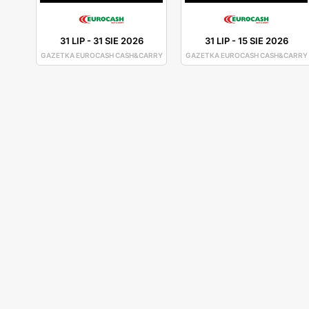
31 LIP
-
31 SIE 2026
31 LIP
-
15 SIE 2026
GAZETKA EUROCASH CASH&CARRY
GAZETKA EUROCASH CASH&CARRY