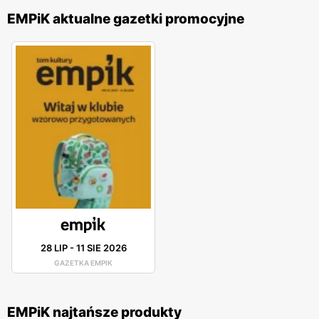
EMPiK aktualne gazetki promocyjne
28 LIP
-
11 SIE 2026
GAZETKA EMPIK
EMPiK najtańsze produkty