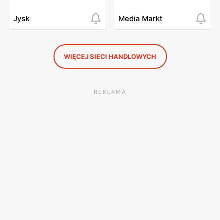
Jysk
Media Markt
WIĘCEJ SIECI HANDLOWYCH
REKLAMA