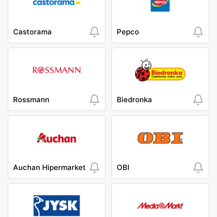
Castorama
Pepco
Rossmann
Biedronka
Auchan Hipermarket
OBI