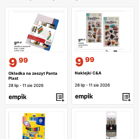
9
9
99
99
Naklejki C&A
Okładka na zeszyt Panta
Plast
28 lip
-
11 sie 2026
28 lip
-
11 sie 2026