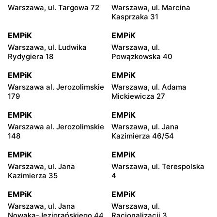
Warszawa, ul. Targowa 72
Warszawa, ul. Marcina
Kasprzaka 31
EMPiK
EMPiK
Warszawa, ul. Ludwika
Warszawa, ul.
Rydygiera 18
Powązkowska 40
EMPiK
EMPiK
Warszawa al. Jerozolimskie
Warszawa, ul. Adama
179
Mickiewicza 27
EMPiK
EMPiK
Warszawa al. Jerozolimskie
Warszawa, ul. Jana
148
Kazimierza 46/54
EMPiK
EMPiK
Warszawa, ul. Jana
Warszawa, ul. Terespolska
Kazimierza 35
4
EMPiK
EMPiK
Warszawa, ul. Jana
Warszawa, ul.
Nowaka-Jeziorańskiego 44
Racjonalizacji 3