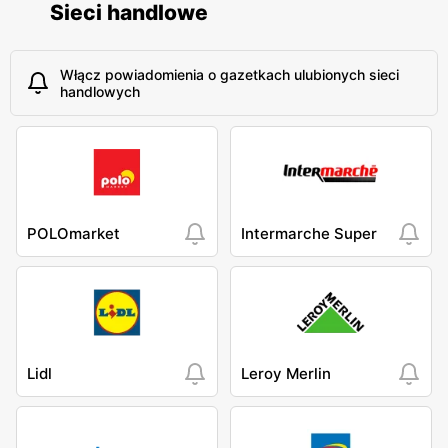
Sieci handlowe
Włącz powiadomienia o gazetkach ulubionych sieci
handlowych
POLOmarket
Intermarche Super
Lidl
Leroy Merlin