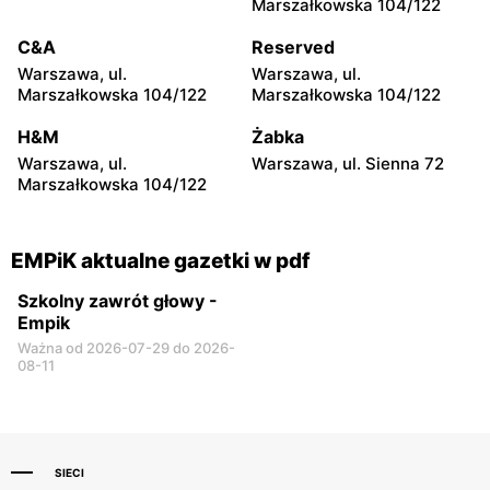
Marszałkowska 104/122
Warszawa al. Zjednoczenia
Warszawa, ul.
25
Ostrobramska 75C
C&A
Reserved
Warszawa, ul.
Warszawa, ul.
EMPiK
EMPiK
Marszałkowska 104/122
Marszałkowska 104/122
Warszawa, ul. Gen.
Warszawa, ul. Bokserska 56
Tadeusza Pełczyńskiego 14
H&M
Żabka
Warszawa, ul.
Warszawa, ul. Sienna 72
EMPiK
EMPiK
Marszałkowska 104/122
Warszawa, ul. Lazurowa 71
Warszawa, ul. Annopol 2
A
EMPiK aktualne gazetki w pdf
Szkolny zawrót głowy -
Empik
Ważna od 2026-07-29 do 2026-
08-11
SIECI