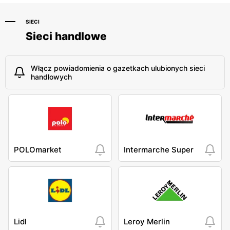
SIECI
Sieci handlowe
Włącz powiadomienia o gazetkach ulubionych sieci
handlowych
POLOmarket
Intermarche Super
Lidl
Leroy Merlin