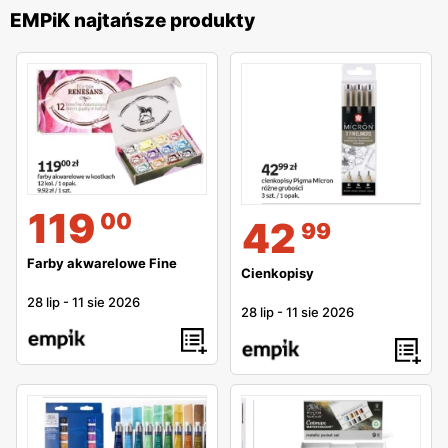
EMPiK najtańsze produkty
119
00
42
99
Farby akwarelowe Fine
Cienkopisy
28 lip
-
11 sie 2026
28 lip
-
11 sie 2026