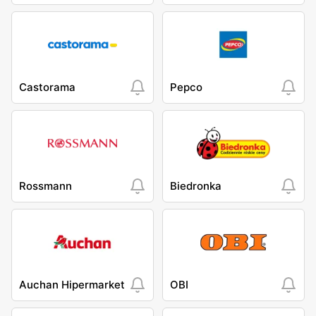
Castorama
Pepco
Rossmann
Biedronka
Auchan Hipermarket
OBI