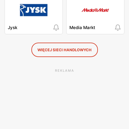
Jysk
Media Markt
WIĘCEJ SIECI HANDLOWYCH
REKLAMA