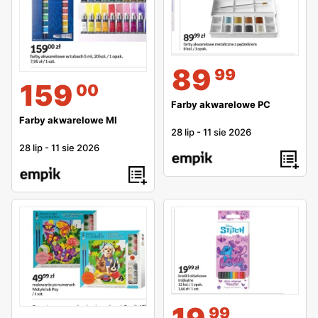
89
99
159
00
Farby akwarelowe PC
Farby akwarelowe MI
28 lip
-
11 sie 2026
28 lip
-
11 sie 2026
99