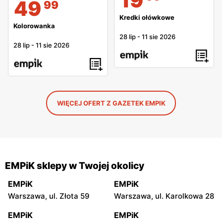
19
49
99
Kredki ołówkowe
Kolorowanka
28 lip
-
11 sie 2026
28 lip
-
11 sie 2026
WIĘCEJ OFERT Z GAZETEK EMPIK
EMPiK sklepy w Twojej okolicy
EMPiK
EMPiK
Warszawa, ul. Złota 59
Warszawa, ul. Karolkowa 28
EMPiK
EMPiK