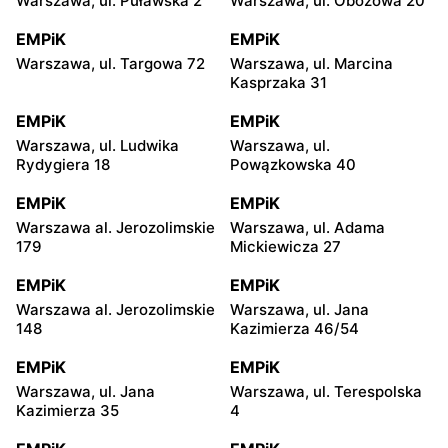
Warszawa, ul. Puławska 2
Warszawa, ul. Obozowa 20
EMPiK
EMPiK
Warszawa, ul. Targowa 72
Warszawa, ul. Marcina
Kasprzaka 31
EMPiK
EMPiK
Warszawa, ul. Ludwika
Warszawa, ul.
Rydygiera 18
Powązkowska 40
EMPiK
EMPiK
Warszawa al. Jerozolimskie
Warszawa, ul. Adama
179
Mickiewicza 27
EMPiK
EMPiK
Warszawa al. Jerozolimskie
Warszawa, ul. Jana
148
Kazimierza 46/54
EMPiK
EMPiK
Warszawa, ul. Jana
Warszawa, ul. Terespolska
Kazimierza 35
4