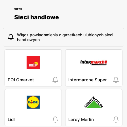
SIECI
Sieci handlowe
Włącz powiadomienia o gazetkach ulubionych sieci
handlowych
POLOmarket
Intermarche Super
Lidl
Leroy Merlin