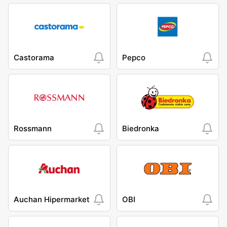
Castorama
Pepco
Rossmann
Biedronka
Auchan Hipermarket
OBI