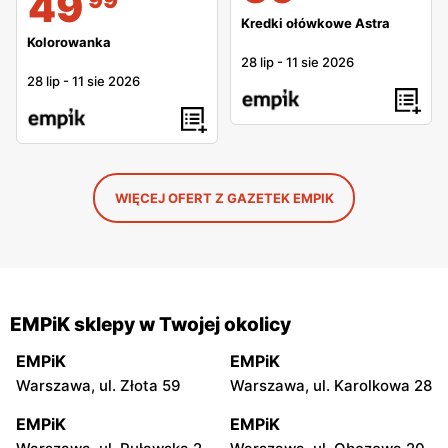
49
Kredki ołówkowe Astra
Kolorowanka
28 lip
-
11 sie 2026
28 lip
-
11 sie 2026
WIĘCEJ OFERT Z GAZETEK EMPIK
EMPiK sklepy w Twojej okolicy
EMPiK
EMPiK
Warszawa, ul. Złota 59
Warszawa, ul. Karolkowa 28
EMPiK
EMPiK