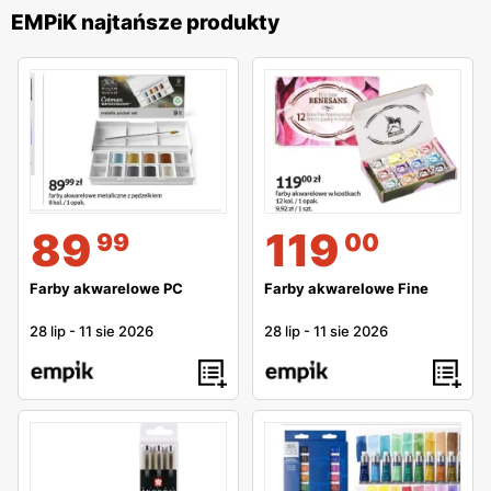
EMPiK najtańsze produkty
89
119
99
00
Farby akwarelowe PC
Farby akwarelowe Fine
28 lip
-
11 sie 2026
28 lip
-
11 sie 2026