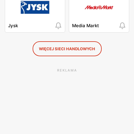
Jysk
Media Markt
WIĘCEJ SIECI HANDLOWYCH
REKLAMA