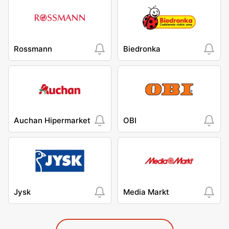
Rossmann
Biedronka
Auchan Hipermarket
OBI
Jysk
Media Markt