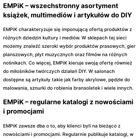
EMPiK – wszechstronny asortyment
książek, multimediów i artykułów do DIY
EMPiK charakteryzuje się imponującą ofertą produktów z
różnych dziedzin kultury i mediów. W sklepach tej sieci
możemy znaleźć szeroki wybór produktów prasowych, gier
planszowych, płyt muzycznych oraz filmów na różnych
nośnikach. Co więcej, EMPiK kieruje swoją ofertę również
do miłośników twórczych działań DIY. W salonach
dostępne są artykuły takie jak farby akrylowe, pędzle do
malowania, sznurki do robienia bransoletek i wiele innych.
EMPiK – regularne katalogi z nowościami
i promocjami
EMPiK zawsze dba o to, aby klienci byli na bieżąco z
nowościami i promocjami. Regularnie publikuje katalogi, w