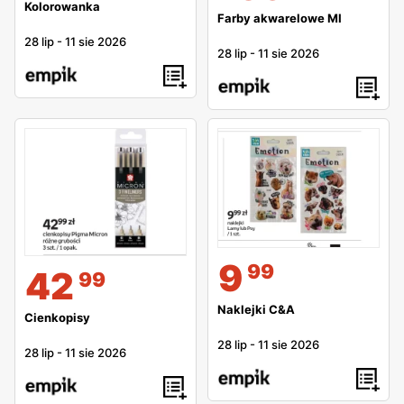
Kolorowanka
Farby akwarelowe MI
28 lip
-
11 sie 2026
28 lip
-
11 sie 2026
9
99
42
99
Naklejki C&A
Cienkopisy
28 lip
-
11 sie 2026
28 lip
-
11 sie 2026