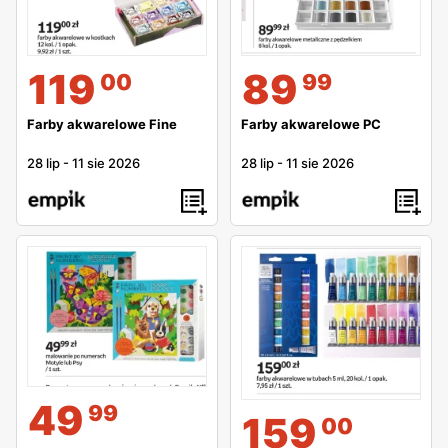
119
89
00
99
Farby akwarelowe Fine
Farby akwarelowe PC
28 lip
-
11 sie 2026
28 lip
-
11 sie 2026
49
99
159
00