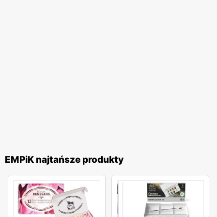
EMPiK najtańsze produkty