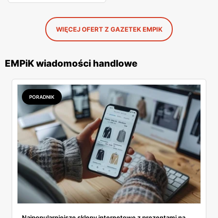
WIĘCEJ OFERT Z GAZETEK EMPIK
EMPiK wiadomości handlowe
PORADNIK
Najpopularniejsze sklepy internetowe z prezentami na