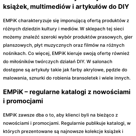
książek, multimediów i artykułów do DIY
EMPiK charakteryzuje się imponującą ofertą produktów z
różnych dziedzin kultury i mediów. W sklepach tej sieci
możemy znaleźć szeroki wybór produktów prasowych, gier
planszowych, płyt muzycznych oraz filmów na różnych
nośnikach. Co więcej, EMPiK kieruje swoją ofertę również
do miłośników twórczych działań DIY. W salonach
dostępne są artykuły takie jak farby akrylowe, pędzle do
malowania, sznurki do robienia bransoletek i wiele innych.
EMPiK – regularne katalogi z nowościami
i promocjami
EMPiK zawsze dba o to, aby klienci byli na bieżąco z
nowościami i promocjami. Regularnie publikuje katalogi, w
których prezentowane są najnowsze kolekcje książek i