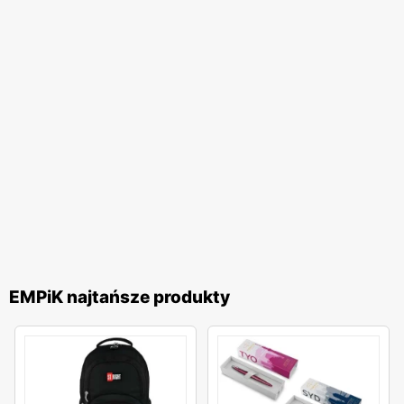
EMPiK najtańsze produkty