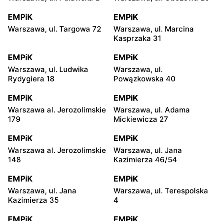
EMPiK
EMPiK
Warszawa, ul. Targowa 72
Warszawa, ul. Marcina
Kasprzaka 31
EMPiK
EMPiK
Warszawa, ul. Ludwika
Warszawa, ul.
Rydygiera 18
Powązkowska 40
EMPiK
EMPiK
Warszawa al. Jerozolimskie
Warszawa, ul. Adama
179
Mickiewicza 27
EMPiK
EMPiK
Warszawa al. Jerozolimskie
Warszawa, ul. Jana
148
Kazimierza 46/54
EMPiK
EMPiK
Warszawa, ul. Jana
Warszawa, ul. Terespolska
Kazimierza 35
4
EMPiK
EMPiK