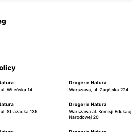
eg
olicy
Natura
Drogerie Natura
ul. Wileńska 14
Warszawa, ul. Zagójska 224
Natura
Drogerie Natura
ul. Strażacka 135
Warszawa al. Komisji Edukacj
Narodowej 20
Natura
Drogerie Natura