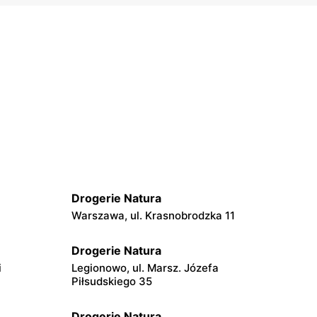
Drogerie Natura
Warszawa, ul. Krasnobrodzka 11
Drogerie Natura
i
Legionowo, ul. Marsz. Józefa
Piłsudskiego 35
Drogerie Natura