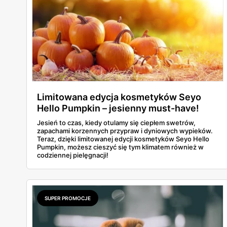
Limitowana edycja kosmetyków Seyo
Hello Pumpkin – jesienny must-have!
Jesień to czas, kiedy otulamy się ciepłem swetrów,
zapachami korzennych przypraw i dyniowych wypieków.
Teraz, dzięki limitowanej edycji kosmetyków Seyo Hello
Pumpkin, możesz cieszyć się tym klimatem również w
codziennej pielęgnacji!
SUPER PROMOCJE