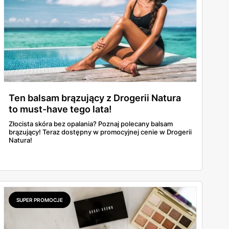
Ten balsam brązujący z Drogerii Natura
to must-have tego lata!
Złocista skóra bez opalania? Poznaj polecany balsam
brązujący! Teraz dostępny w promocyjnej cenie w Drogerii
Natura!
SUPER PROMOCJE