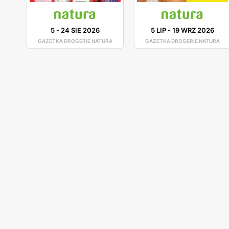
5
-
24 SIE 2026
5 LIP
-
19 WRZ 2026
GAZETKA DROGERIE NATURA
GAZETKA DROGERIE NATURA