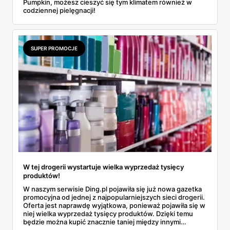
Pumpkin, możesz cieszyć się tym klimatem również w
codziennej pielęgnacji!
SUPER PROMOCJE
W tej drogerii wystartuje wielka wyprzedaż tysięcy
produktów!
W naszym serwisie Ding.pl pojawiła się już nowa gazetka
promocyjna od jednej z najpopularniejszych sieci drogerii.
Oferta jest naprawdę wyjątkowa, ponieważ pojawiła się w
niej wielka wyprzedaż tysięcy produktów. Dzięki temu
będzie można kupić znacznie taniej między innymi