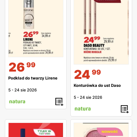
26
99
24
99
Podkład do twarzy Lirene
Konturówka do ust Daso
5
-
24 sie 2026
5
-
24 sie 2026