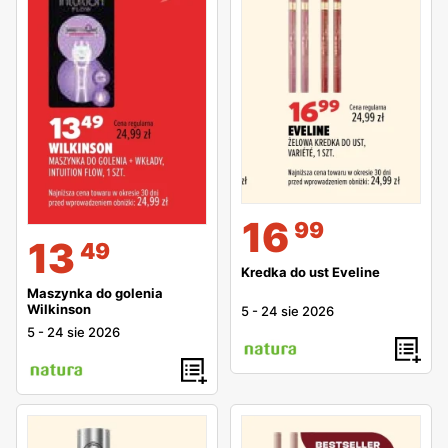
16
99
13
49
Kredka do ust Eveline
Maszynka do golenia
Wilkinson
5
-
24 sie 2026
5
-
24 sie 2026