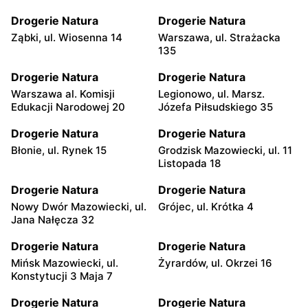
Drogerie Natura
Drogerie Natura
Ząbki, ul. Wiosenna 14
Warszawa, ul. Strażacka
135
Drogerie Natura
Drogerie Natura
Warszawa al. Komisji
Legionowo, ul. Marsz.
Edukacji Narodowej 20
Józefa Piłsudskiego 35
Drogerie Natura
Drogerie Natura
Błonie, ul. Rynek 15
Grodzisk Mazowiecki, ul. 11
Listopada 18
Drogerie Natura
Drogerie Natura
Nowy Dwór Mazowiecki, ul.
Grójec, ul. Krótka 4
Jana Nałęcza 32
Drogerie Natura
Drogerie Natura
Mińsk Mazowiecki, ul.
Żyrardów, ul. Okrzei 16
Konstytucji 3 Maja 7
Drogerie Natura
Drogerie Natura