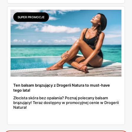
markowe kosmetyki czy perfumy. Więcej szczegółów
znajdziesz w naszym artykule. Przeczytaj!
SUPER PROMOCJE
Ten balsam brązujący z Drogerii Natura to must-have
tego lata!
Złocista skóra bez opalania? Poznaj polecany balsam
brązujący! Teraz dostępny w promocyjnej cenie w Drogerii
Natura!