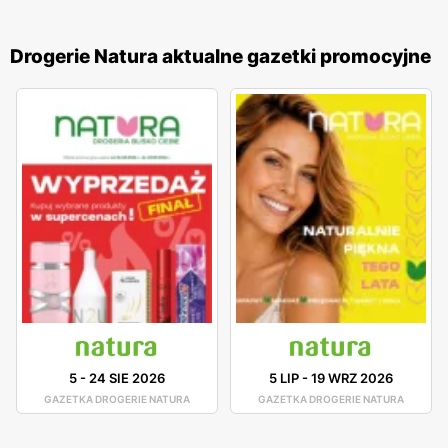
Drogerie Natura aktualne gazetki promocyjne
5
-
24 SIE 2026
5 LIP
-
19 WRZ 2026
GAZETKA DROGERIE NATURA
GAZETKA DROGERIE NATURA