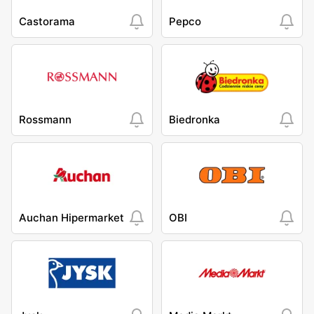
Castorama
Pepco
Rossmann
Biedronka
Auchan Hipermarket
OBI