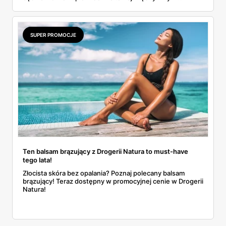
markowe kosmetyki czy perfumy. Więcej szczegółów
znajdziesz w naszym artykule. Przeczytaj!
SUPER PROMOCJE
Ten balsam brązujący z Drogerii Natura to must-have
tego lata!
Złocista skóra bez opalania? Poznaj polecany balsam
brązujący! Teraz dostępny w promocyjnej cenie w Drogerii
Natura!