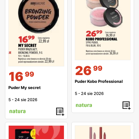
26
99
16
99
Puder Kobo Professional
Puder My secret
5
-
24 sie 2026
5
-
24 sie 2026