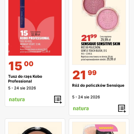
15
00
21
99
Tusz do rzęs Kobo
Professional
Róż do policzków Sensique
5
-
24 sie 2026
5
-
24 sie 2026