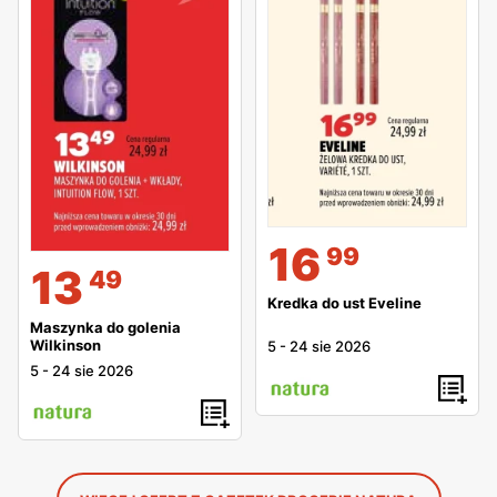
16
99
13
49
Kredka do ust Eveline
Maszynka do golenia
Wilkinson
5
-
24 sie 2026
5
-
24 sie 2026