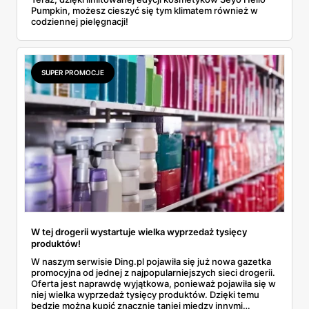
Pumpkin, możesz cieszyć się tym klimatem również w
codziennej pielęgnacji!
SUPER PROMOCJE
W tej drogerii wystartuje wielka wyprzedaż tysięcy
produktów!
W naszym serwisie Ding.pl pojawiła się już nowa gazetka
promocyjna od jednej z najpopularniejszych sieci drogerii.
Oferta jest naprawdę wyjątkowa, ponieważ pojawiła się w
niej wielka wyprzedaż tysięcy produktów. Dzięki temu
będzie można kupić znacznie taniej między innymi