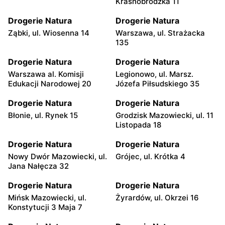
Krasnobrodzka 11
Drogerie Natura
Drogerie Natura
Ząbki, ul. Wiosenna 14
Warszawa, ul. Strażacka
135
Drogerie Natura
Drogerie Natura
Warszawa al. Komisji
Legionowo, ul. Marsz.
Edukacji Narodowej 20
Józefa Piłsudskiego 35
Drogerie Natura
Drogerie Natura
Błonie, ul. Rynek 15
Grodzisk Mazowiecki, ul. 11
Listopada 18
Drogerie Natura
Drogerie Natura
Nowy Dwór Mazowiecki, ul.
Grójec, ul. Krótka 4
Jana Nałęcza 32
Drogerie Natura
Drogerie Natura
Mińsk Mazowiecki, ul.
Żyrardów, ul. Okrzei 16
Konstytucji 3 Maja 7