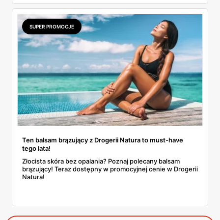
znajdziesz w naszym artykule. Przeczytaj!
SUPER PROMOCJE
Ten balsam brązujący z Drogerii Natura to must-have
tego lata!
Złocista skóra bez opalania? Poznaj polecany balsam
brązujący! Teraz dostępny w promocyjnej cenie w Drogerii
Natura!