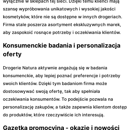
wyłącznie w sklepach tej sieci. Dzięki temu klienci mają
szansę wypróbowania unikatowych i wysokiej jakości
kosmetyków, które nie są dostępne w innych drogeriach.
Firma stale poszerza asortyment ekskluzywnych marek,
aby zaspokoić rosnące potrzeby i oczekiwania klientów.
Konsumenckie badania i personalizacja
oferty
Drogerie Natura aktywnie angażują się w badania
konsumenckie, aby lepiej poznać preferencje i potrzeby
swoich klientów. Dzięki tym badaniom firma może
dostosowywać swoją ofertę, tak aby spełniała
oczekiwania konsumentów. To podejście pozwala na
personalizację zakupów, a także zapewnia klientom dostęp
do produktów, które rzeczywiście ich interesują.
Gazetka promocyjna - okazje i nowości