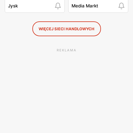
Jysk
Media Markt
WIĘCEJ SIECI HANDLOWYCH
REKLAMA