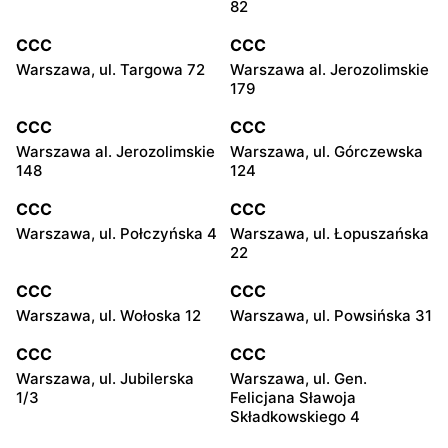
82
CCC
CCC
Warszawa, ul. Targowa 72
Warszawa al. Jerozolimskie
179
CCC
CCC
Warszawa al. Jerozolimskie
Warszawa, ul. Górczewska
148
124
CCC
CCC
Warszawa, ul. Połczyńska 4
Warszawa, ul. Łopuszańska
22
CCC
CCC
Warszawa, ul. Wołoska 12
Warszawa, ul. Powsińska 31
CCC
CCC
Warszawa, ul. Jubilerska
Warszawa, ul. Gen.
1/3
Felicjana Sławoja
Składkowskiego 4