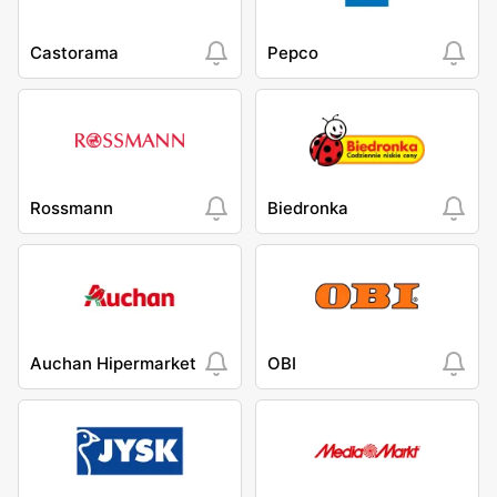
Castorama
Pepco
Rossmann
Biedronka
Auchan Hipermarket
OBI