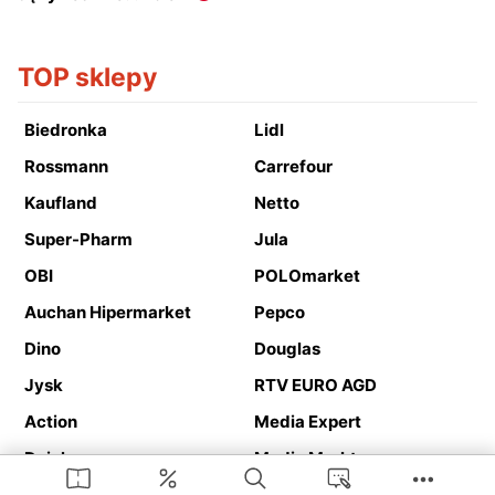
TOP sklepy
Biedronka
Lidl
Rossmann
Carrefour
Kaufland
Netto
Super-Pharm
Jula
OBI
POLOmarket
Auchan Hipermarket
Pepco
Dino
Douglas
Jysk
RTV EURO AGD
Action
Media Expert
Deichmann
Media Markt