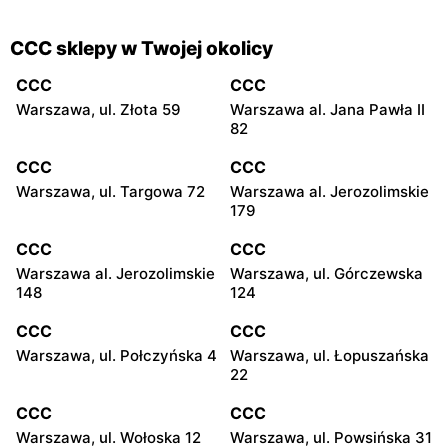
CCC sklepy w Twojej okolicy
CCC
CCC
Warszawa, ul. Złota 59
Warszawa al. Jana Pawła II
82
CCC
CCC
Warszawa, ul. Targowa 72
Warszawa al. Jerozolimskie
179
CCC
CCC
Warszawa al. Jerozolimskie
Warszawa, ul. Górczewska
148
124
CCC
CCC
Warszawa, ul. Połczyńska 4
Warszawa, ul. Łopuszańska
22
CCC
CCC
Warszawa, ul. Wołoska 12
Warszawa, ul. Powsińska 31