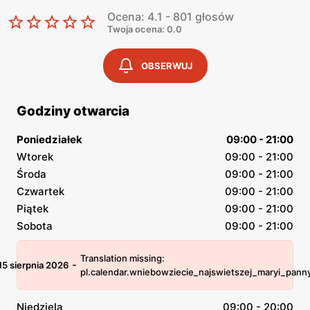
Ocena: 4.1 - 801 głosów
Twoja ocena: 0.0
OBSERWUJ
Godziny otwarcia
Poniedziałek
09:00 - 21:00
Wtorek
09:00 - 21:00
Środa
09:00 - 21:00
Czwartek
09:00 - 21:00
Piątek
09:00 - 21:00
Sobota
09:00 - 21:00
Translation missing:
-
15 sierpnia 2026
pl.calendar.wniebowziecie_najswietszej_maryi_pann
Niedziela
09:00 - 20:00