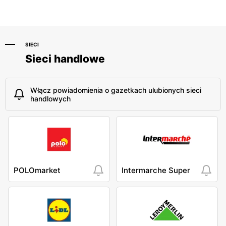
SIECI
Sieci handlowe
Włącz powiadomienia o gazetkach ulubionych sieci
handlowych
POLOmarket
Intermarche Super