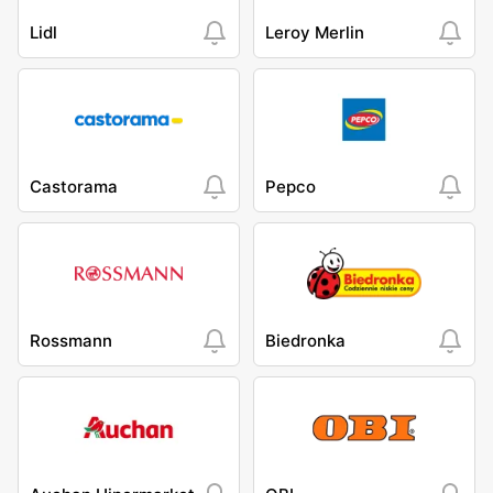
Lidl
Leroy Merlin
Castorama
Pepco
Rossmann
Biedronka