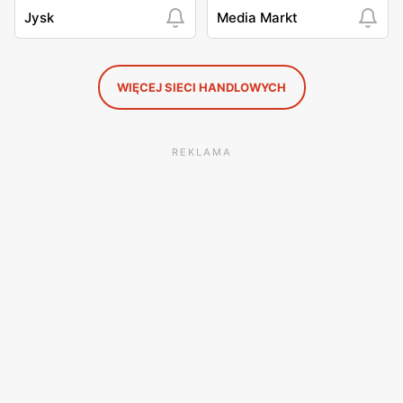
Jysk
Media Markt
WIĘCEJ SIECI HANDLOWYCH
REKLAMA