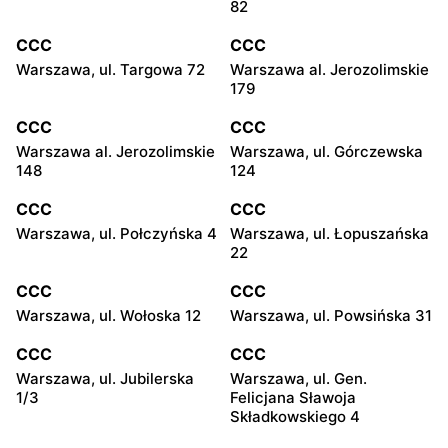
82
CCC
CCC
Warszawa, ul. Targowa 72
Warszawa al. Jerozolimskie
179
CCC
CCC
Warszawa al. Jerozolimskie
Warszawa, ul. Górczewska
148
124
CCC
CCC
Warszawa, ul. Połczyńska 4
Warszawa, ul. Łopuszańska
22
CCC
CCC
Warszawa, ul. Wołoska 12
Warszawa, ul. Powsińska 31
CCC
CCC
Warszawa, ul. Jubilerska
Warszawa, ul. Gen.
1/3
Felicjana Sławoja
Składkowskiego 4