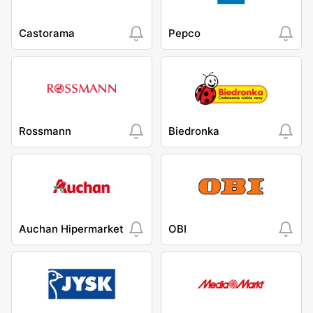
Castorama
Pepco
Rossmann
Biedronka
Auchan Hipermarket
OBI