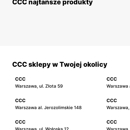
CCC najtańsze produkty
CCC sklepy w Twojej okolicy
CCC
CCC
Warszawa, ul. Złota 59
Warszawa a
CCC
CCC
Warszawa al. Jerozolimskie 148
Warszawa, 
CCC
CCC
Warszawa, ul. Wołoska 12
Warszawa, 