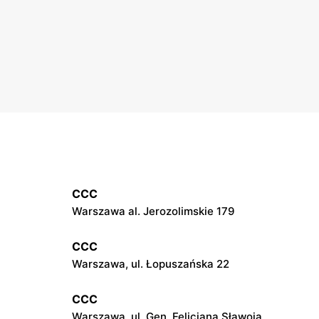
CCC
Warszawa al. Jerozolimskie 179
CCC
Warszawa, ul. Łopuszańska 22
CCC
Warszawa, ul. Gen. Felicjana Sławoja