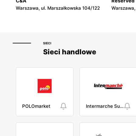
C&A
Reserved
Warszawa, ul. Marszałkowska 104/122
Warszawa, 
SIECI
Sieci handlowe
POLOmarket
Intermarche Super