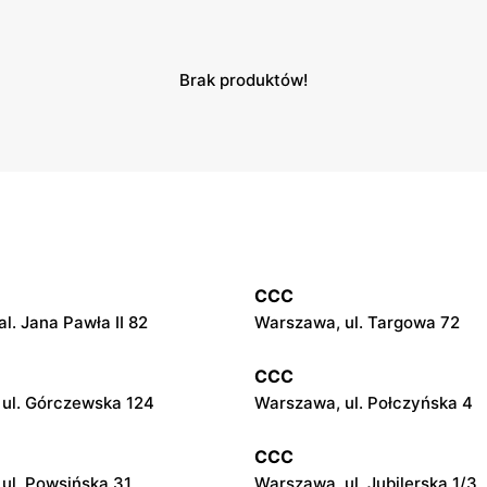
Brak produktów!
CCC
l. Jana Pawła II 82
Warszawa, ul. Targowa 72
CCC
ul. Górczewska 124
Warszawa, ul. Połczyńska 4
CCC
ul. Powsińska 31
Warszawa, ul. Jubilerska 1/3