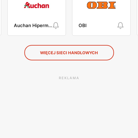
Auchan Hipermarket
OBI
WIĘCEJ SIECI HANDLOWYCH
REKLAMA