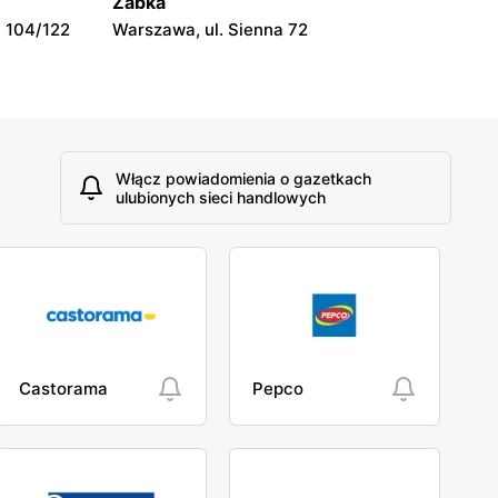
Żabka
 104/122
Warszawa, ul. Sienna 72
Włącz powiadomienia o gazetkach
ulubionych sieci handlowych
Castorama
Pepco