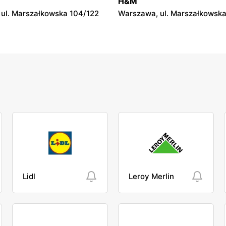
H&M
36
ul. Marszałkowska 104/122
Warszawa, ul. Marszałkowska
Lidl
Leroy Merlin