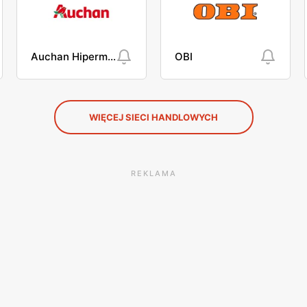
Auchan Hipermarket
OBI
WIĘCEJ SIECI HANDLOWYCH
REKLAMA