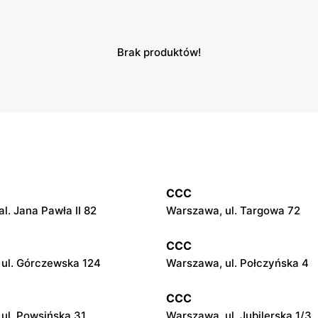
Brak produktów!
CCC
l. Jana Pawła II 82
Warszawa, ul. Targowa 72
CCC
ul. Górczewska 124
Warszawa, ul. Połczyńska 4
CCC
ul. Powsińska 31
Warszawa, ul. Jubilerska 1/3