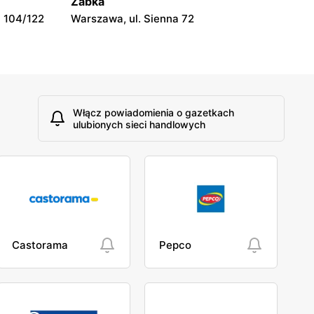
Żabka
 104/122
Warszawa, ul. Sienna 72
Włącz powiadomienia o gazetkach
ulubionych sieci handlowych
Castorama
Pepco