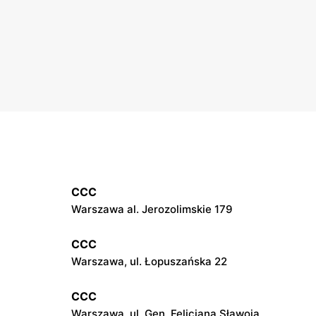
CCC
Warszawa al. Jerozolimskie 179
CCC
Warszawa, ul. Łopuszańska 22
CCC
Warszawa, ul. Gen. Felicjana Sławoja