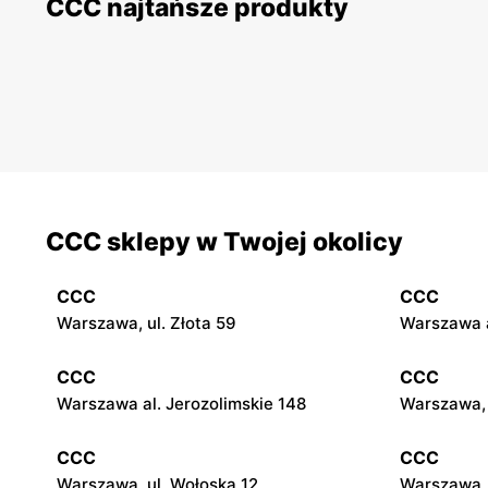
CCC najtańsze produkty
CCC sklepy w Twojej okolicy
CCC
CCC
Warszawa, ul. Złota 59
Warszawa a
CCC
CCC
Warszawa al. Jerozolimskie 148
Warszawa, 
CCC
CCC
Warszawa, ul. Wołoska 12
Warszawa, 