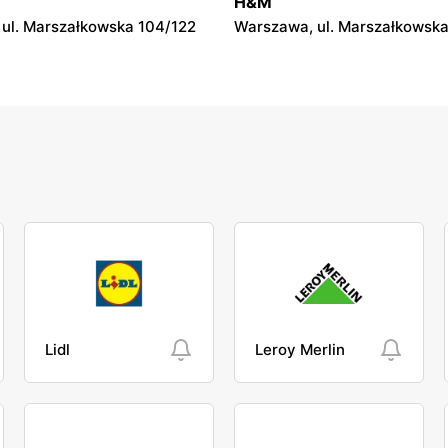
H&M
36
ul. Marszałkowska 104/122
Warszawa, ul. Marszałkowska
Lidl
Leroy Merlin