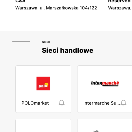
C&A
Reserved
Warszawa, ul. Marszałkowska 104/122
Warszawa, 
SIECI
Sieci handlowe
POLOmarket
Intermarche Super