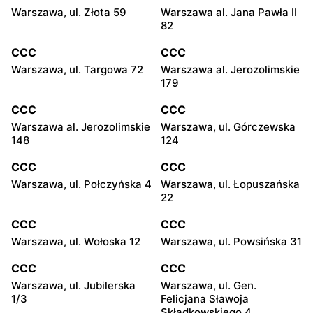
Warszawa, ul. Złota 59
Warszawa al. Jana Pawła II
82
CCC
CCC
Warszawa, ul. Targowa 72
Warszawa al. Jerozolimskie
179
CCC
CCC
Warszawa al. Jerozolimskie
Warszawa, ul. Górczewska
148
124
CCC
CCC
Warszawa, ul. Połczyńska 4
Warszawa, ul. Łopuszańska
22
CCC
CCC
Warszawa, ul. Wołoska 12
Warszawa, ul. Powsińska 31
CCC
CCC
Warszawa, ul. Jubilerska
Warszawa, ul. Gen.
1/3
Felicjana Sławoja
Składkowskiego 4