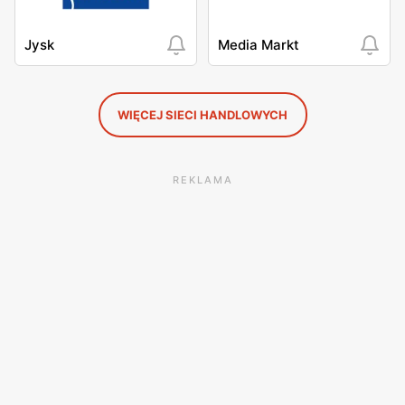
Jysk
Media Markt
WIĘCEJ SIECI HANDLOWYCH
REKLAMA