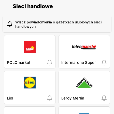
Sieci handlowe
Włącz powiadomienia o gazetkach ulubionych sieci
handlowych
POLOmarket
Intermarche Super
Lidl
Leroy Merlin