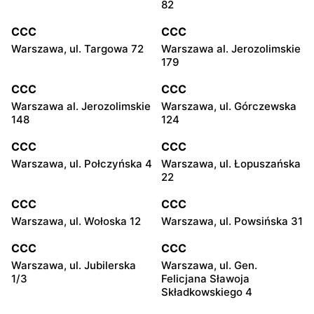
82
CCC
CCC
Warszawa, ul. Targowa 72
Warszawa al. Jerozolimskie
179
CCC
CCC
Warszawa al. Jerozolimskie
Warszawa, ul. Górczewska
148
124
CCC
CCC
Warszawa, ul. Połczyńska 4
Warszawa, ul. Łopuszańska
22
CCC
CCC
Warszawa, ul. Wołoska 12
Warszawa, ul. Powsińska 31
CCC
CCC
Warszawa, ul. Jubilerska
Warszawa, ul. Gen.
1/3
Felicjana Sławoja
Składkowskiego 4