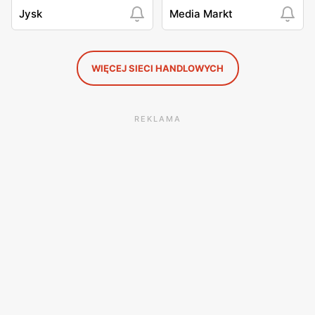
Jysk
Media Markt
WIĘCEJ SIECI HANDLOWYCH
REKLAMA