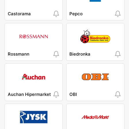
Castorama
Pepco
Rossmann
Biedronka
Auchan Hipermarket
OBI