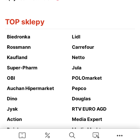
TOP sklepy
Biedronka
Lidl
Rossmann
Carrefour
Kaufland
Netto
Super-Pharm
Jula
OBI
POLOmarket
Auchan Hipermarket
Pepco
Dino
Douglas
Jysk
RTV EURO AGD
Action
Media Expert
Deichmann
Media Markt