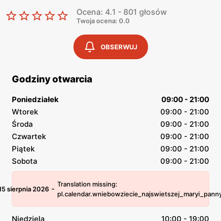
Ocena: 4.1 - 801 głosów
Twoja ocena: 0.0
OBSERWUJ
Godziny otwarcia
Poniedziałek
09:00 - 21:00
Wtorek
09:00 - 21:00
Środa
09:00 - 21:00
Czwartek
09:00 - 21:00
Piątek
09:00 - 21:00
Sobota
09:00 - 21:00
Translation missing:
-
15 sierpnia 2026
pl.calendar.wniebowziecie_najswietszej_maryi_pann
Niedziela
10:00 - 19:00