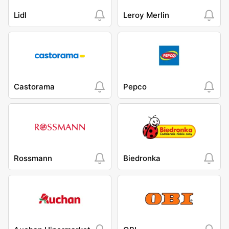
Lidl
Leroy Merlin
Castorama
Pepco
Rossmann
Biedronka