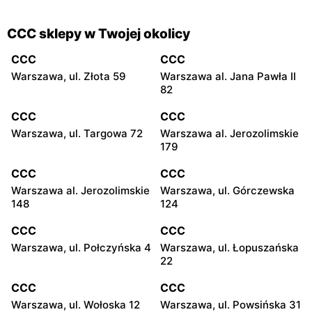
CCC sklepy w Twojej okolicy
CCC
CCC
Warszawa, ul. Złota 59
Warszawa al. Jana Pawła II
82
CCC
CCC
Warszawa, ul. Targowa 72
Warszawa al. Jerozolimskie
179
CCC
CCC
Warszawa al. Jerozolimskie
Warszawa, ul. Górczewska
148
124
CCC
CCC
Warszawa, ul. Połczyńska 4
Warszawa, ul. Łopuszańska
22
CCC
CCC
Warszawa, ul. Wołoska 12
Warszawa, ul. Powsińska 31