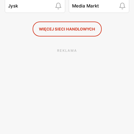
Jysk
Media Markt
WIĘCEJ SIECI HANDLOWYCH
REKLAMA