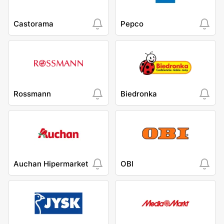
Castorama
Pepco
Rossmann
Biedronka
Auchan Hipermarket
OBI