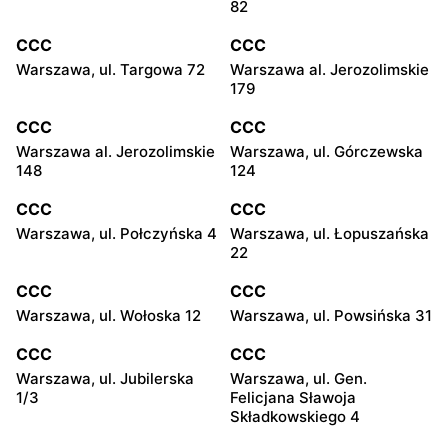
82
CCC
CCC
Warszawa, ul. Targowa 72
Warszawa al. Jerozolimskie
179
CCC
CCC
Warszawa al. Jerozolimskie
Warszawa, ul. Górczewska
148
124
CCC
CCC
Warszawa, ul. Połczyńska 4
Warszawa, ul. Łopuszańska
22
CCC
CCC
Warszawa, ul. Wołoska 12
Warszawa, ul. Powsińska 31
CCC
CCC
Warszawa, ul. Jubilerska
Warszawa, ul. Gen.
1/3
Felicjana Sławoja
Składkowskiego 4