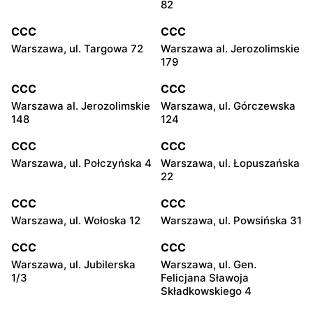
82
CCC
CCC
Warszawa, ul. Targowa 72
Warszawa al. Jerozolimskie
179
CCC
CCC
Warszawa al. Jerozolimskie
Warszawa, ul. Górczewska
148
124
CCC
CCC
Warszawa, ul. Połczyńska 4
Warszawa, ul. Łopuszańska
22
CCC
CCC
Warszawa, ul. Wołoska 12
Warszawa, ul. Powsińska 31
CCC
CCC
Warszawa, ul. Jubilerska
Warszawa, ul. Gen.
1/3
Felicjana Sławoja
Składkowskiego 4