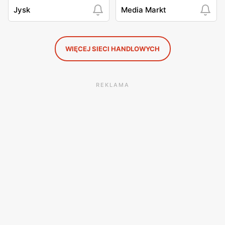
Jysk
Media Markt
WIĘCEJ SIECI HANDLOWYCH
REKLAMA