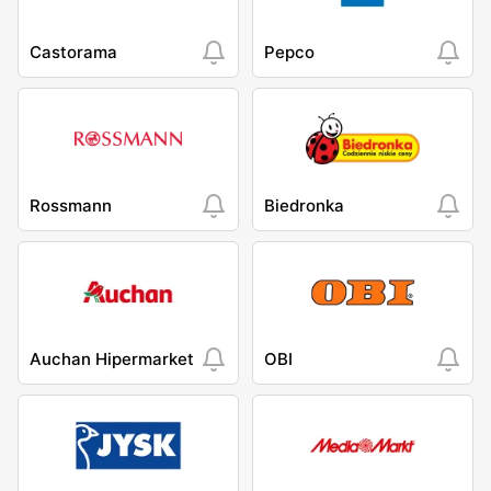
Castorama
Pepco
Rossmann
Biedronka
Auchan Hipermarket
OBI