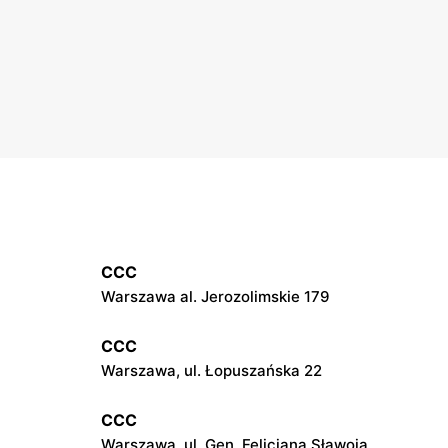
CCC
Warszawa al. Jerozolimskie 179
CCC
Warszawa, ul. Łopuszańska 22
CCC
Warszawa, ul. Gen. Felicjana Sławoja