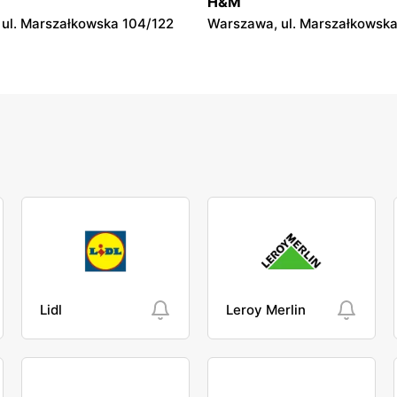
H&M
36
ul. Marszałkowska 104/122
Warszawa, ul. Marszałkowska
Lidl
Leroy Merlin