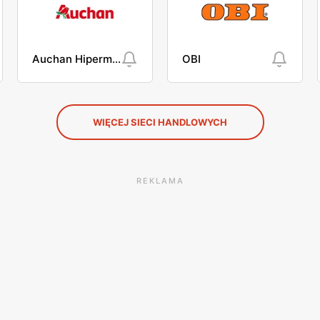
Auchan Hipermarket
OBI
WIĘCEJ SIECI HANDLOWYCH
REKLAMA