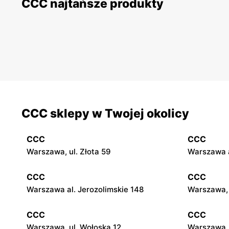
CCC najtańsze produkty
CCC sklepy w Twojej okolicy
CCC
CCC
Warszawa, ul. Złota 59
Warszawa a
CCC
CCC
Warszawa al. Jerozolimskie 148
Warszawa, 
CCC
CCC
Warszawa, ul. Wołoska 12
Warszawa, 