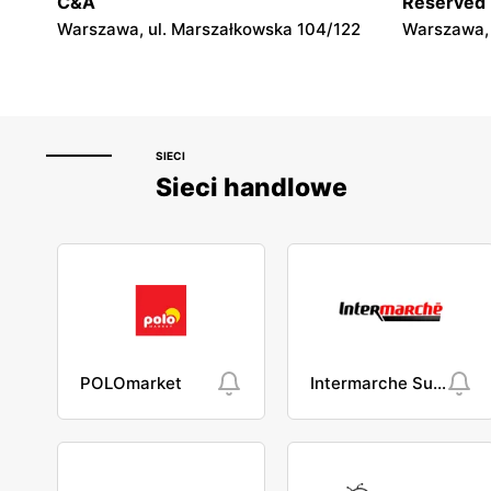
C&A
Reserved
Warszawa, ul. Marszałkowska 104/122
Warszawa, 
SIECI
Sieci handlowe
POLOmarket
Intermarche Super