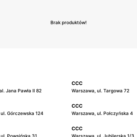
Brak produktów!
CCC
l. Jana Pawła II 82
Warszawa, ul. Targowa 72
CCC
ul. Górczewska 124
Warszawa, ul. Połczyńska 4
CCC
ul. Powsińska 31
Warszawa, ul. Jubilerska 1/3