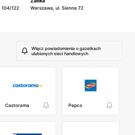
Żabka
 104/122
Warszawa, ul. Sienna 72
Włącz powiadomienia o gazetkach
ulubionych sieci handlowych
Castorama
Pepco