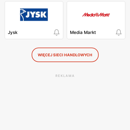
Jysk
Media Markt
WIĘCEJ SIECI HANDLOWYCH
REKLAMA