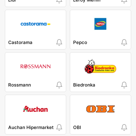
Castorama
Pepco
Rossmann
Biedronka
Auchan Hipermarket
OBI