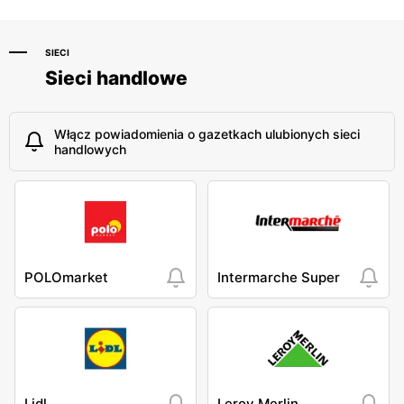
SIECI
Sieci handlowe
Włącz powiadomienia o gazetkach ulubionych sieci
handlowych
POLOmarket
Intermarche Super
Lidl
Leroy Merlin