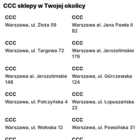
CCC sklepy w Twojej okolicy
CCC
CCC
Warszawa, ul. Złota 59
Warszawa al. Jana Pawła II
82
CCC
CCC
Warszawa, ul. Targowa 72
Warszawa al. Jerozolimskie
179
CCC
CCC
Warszawa al. Jerozolimskie
Warszawa, ul. Górczewska
148
124
CCC
CCC
Warszawa, ul. Połczyńska 4
Warszawa, ul. Łopuszańska
22
CCC
CCC
Warszawa, ul. Wołoska 12
Warszawa, ul. Powsińska 31
CCC
CCC