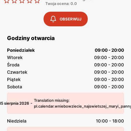
Twoja ocena: 0.0
OBSERWUJ
Godziny otwarcia
Poniedziałek
09:00 - 20:00
Wtorek
09:00 - 20:00
Środa
09:00 - 20:00
Czwartek
09:00 - 20:00
Piątek
09:00 - 20:00
Sobota
09:00 - 20:00
Translation missing:
-
15 sierpnia 2026
pl.calendar.wniebowziecie_najswietszej_maryi_pann
Niedziela
10:00 - 18:00