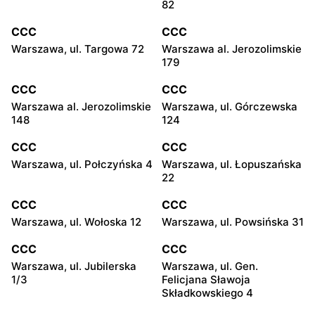
82
CCC
CCC
Warszawa, ul. Targowa 72
Warszawa al. Jerozolimskie
179
CCC
CCC
Warszawa al. Jerozolimskie
Warszawa, ul. Górczewska
148
124
CCC
CCC
Warszawa, ul. Połczyńska 4
Warszawa, ul. Łopuszańska
22
CCC
CCC
Warszawa, ul. Wołoska 12
Warszawa, ul. Powsińska 31
CCC
CCC
Warszawa, ul. Jubilerska
Warszawa, ul. Gen.
1/3
Felicjana Sławoja
Składkowskiego 4