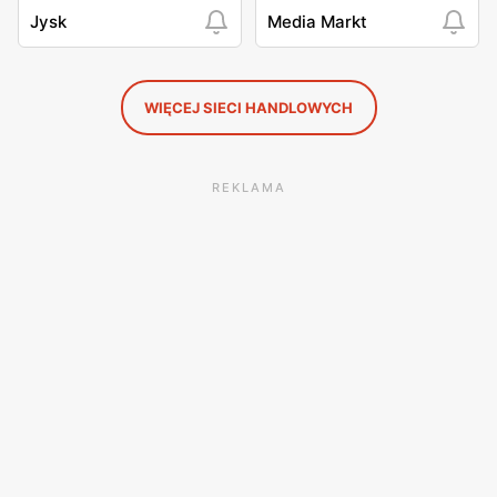
Jysk
Media Markt
WIĘCEJ SIECI HANDLOWYCH
REKLAMA