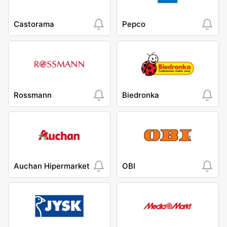
Castorama
Pepco
Rossmann
Biedronka
Auchan Hipermarket
OBI