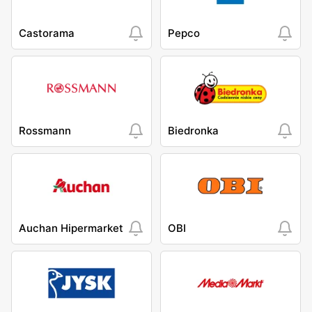
Castorama
Pepco
Rossmann
Biedronka
Auchan Hipermarket
OBI