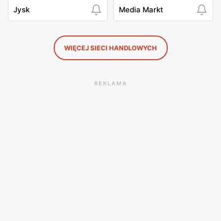
Jysk
Media Markt
WIĘCEJ SIECI HANDLOWYCH
REKLAMA