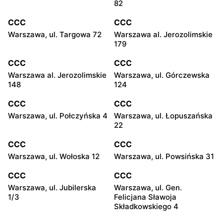
82
CCC
CCC
Warszawa, ul. Targowa 72
Warszawa al. Jerozolimskie
179
CCC
CCC
Warszawa al. Jerozolimskie
Warszawa, ul. Górczewska
148
124
CCC
CCC
Warszawa, ul. Połczyńska 4
Warszawa, ul. Łopuszańska
22
CCC
CCC
Warszawa, ul. Wołoska 12
Warszawa, ul. Powsińska 31
CCC
CCC
Warszawa, ul. Jubilerska
Warszawa, ul. Gen.
1/3
Felicjana Sławoja
Składkowskiego 4