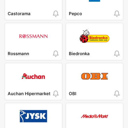
Castorama
Pepco
Rossmann
Biedronka
Auchan Hipermarket
OBI