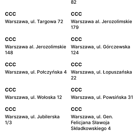
82
CCC
CCC
Warszawa, ul. Targowa 72
Warszawa al. Jerozolimskie
179
CCC
CCC
Warszawa al. Jerozolimskie
Warszawa, ul. Górczewska
148
124
CCC
CCC
Warszawa, ul. Połczyńska 4
Warszawa, ul. Łopuszańska
22
CCC
CCC
Warszawa, ul. Wołoska 12
Warszawa, ul. Powsińska 31
CCC
CCC
Warszawa, ul. Jubilerska
Warszawa, ul. Gen.
1/3
Felicjana Sławoja
Składkowskiego 4