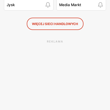
Jysk
Media Markt
WIĘCEJ SIECI HANDLOWYCH
REKLAMA