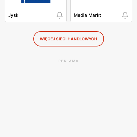
Jysk
Media Markt
WIĘCEJ SIECI HANDLOWYCH
REKLAMA