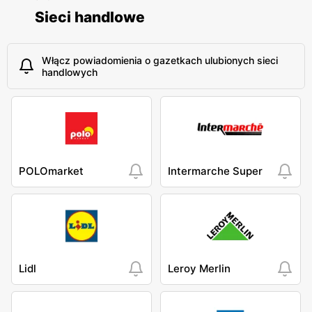
Sieci handlowe
Włącz powiadomienia o gazetkach ulubionych sieci
handlowych
POLOmarket
Intermarche Super
Lidl
Leroy Merlin