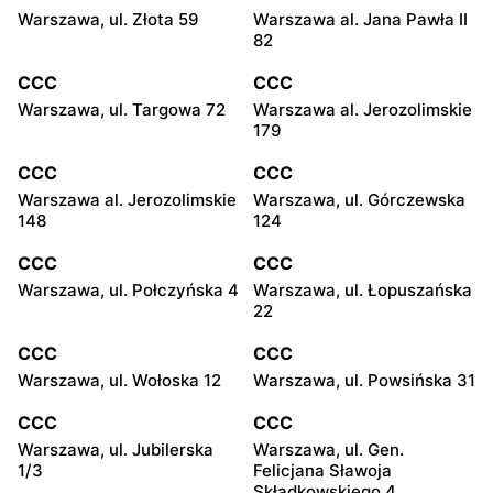
Warszawa, ul. Złota 59
Warszawa al. Jana Pawła II
82
CCC
CCC
Warszawa, ul. Targowa 72
Warszawa al. Jerozolimskie
179
CCC
CCC
Warszawa al. Jerozolimskie
Warszawa, ul. Górczewska
148
124
CCC
CCC
Warszawa, ul. Połczyńska 4
Warszawa, ul. Łopuszańska
22
CCC
CCC
Warszawa, ul. Wołoska 12
Warszawa, ul. Powsińska 31
CCC
CCC
Warszawa, ul. Jubilerska
Warszawa, ul. Gen.
1/3
Felicjana Sławoja
Składkowskiego 4