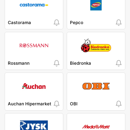
Castorama
Pepco
Rossmann
Biedronka
Auchan Hipermarket
OBI