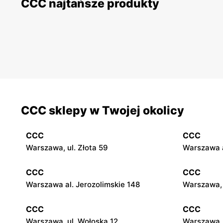
CCC najtańsze produkty
CCC sklepy w Twojej okolicy
CCC
CCC
Warszawa, ul. Złota 59
Warszawa a
CCC
CCC
Warszawa al. Jerozolimskie 148
Warszawa, 
CCC
CCC
Warszawa, ul. Wołoska 12
Warszawa, 