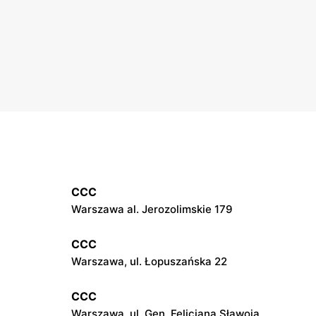
CCC
Warszawa al. Jerozolimskie 179
CCC
Warszawa, ul. Łopuszańska 22
CCC
Warszawa, ul. Gen. Felicjana Sławoja