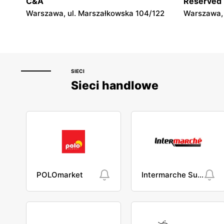
C&A
Reserved
Warszawa, ul. Marszałkowska 104/122
Warszawa, 
SIECI
Sieci handlowe
POLOmarket
Intermarche Super