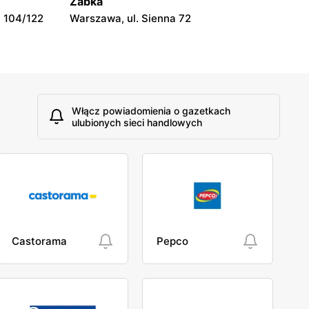
Żabka
 104/122
Warszawa, ul. Sienna 72
Włącz powiadomienia o gazetkach
ulubionych sieci handlowych
Castorama
Pepco