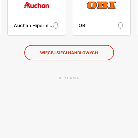
Auchan Hipermarket
OBI
WIĘCEJ SIECI HANDLOWYCH
REKLAMA