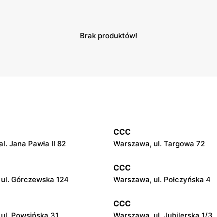
Brak produktów!
CCC
l. Jana Pawła II 82
Warszawa, ul. Targowa 72
CCC
ul. Górczewska 124
Warszawa, ul. Połczyńska 4
CCC
ul. Powsińska 31
Warszawa, ul. Jubilerska 1/3