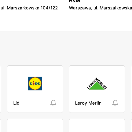
H&M
36
ul. Marszałkowska 104/122
Warszawa, ul. Marszałkowska
Lidl
Leroy Merlin