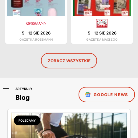
5
-
12 SIE 2026
5
-
12 SIE 2026
GAZETKA ROSSMANN
GAZETKA MAXI ZOO
ZOBACZ WSZYSTKIE
ARTYKUŁY
GOOGLE NEWS
Blog
POLECAMY