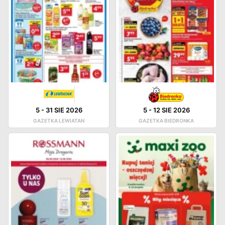
5
-
31 SIE 2026
5
-
12 SIE 2026
GAZETKA LEWIATAN
GAZETKA BIEDRONKA