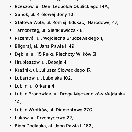
Rzeszów, ul. Gen. Leopolda Okulickiego 14A,
Sanok, ul. Królowej Bony 10,
Stalowa Wola, ul. Komisji Edukacji Narodowej 47,
Tarnobrzeg, ul. Sienkiewicza 48,
Przemyśl, ul. Wojciecha Brudzewskiego 1,
Biłgoraj, al. Jana Pawła II 49,
Dęblin, ul. 15 Pułku Piechoty Wilków 5I,
Hrubieszów, ul. Basaja 4,
Kraśnik, ul. Juliusza Słowackiego 17,
Lubartów, ul. Lubelska 102,
Lublin, ul Orkana 4,
Lublin Bronowice, ul. Droga Męczenników Majdanka
14,
Lublin Wrotków, ul. Diamentowa 27C,
Łuków, ul. Przemysłowa 22,
Biała Podlaska, al. Jana Pawła II 163,