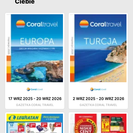
Ciebie
17 WRZ 2025
-
20 WRZ 2026
2 WRZ 2025
-
20 WRZ 2026
GAZETKA CORAL TRAVEL
GAZETKA CORAL TRAVEL