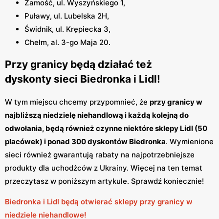
Zamość, ul. Wyszyńskiego 1,
Puławy, ul. Lubelska 2H,
Świdnik, ul. Krępiecka 3,
Chełm, al. 3-go Maja 20.
Przy granicy będą działać też
dyskonty sieci Biedronka i Lidl!
W tym miejscu chcemy przypomnieć, że
przy granicy w
najbliższą niedzielę niehandlową i każdą kolejną do
odwołania, będą również czynne niektóre sklepy Lidl (50
placówek) i ponad 300 dyskontów Biedronka
. Wymienione
sieci również gwarantują rabaty na najpotrzebniejsze
produkty dla uchodźców z Ukrainy. Więcej na ten temat
przeczytasz w poniższym artykule. Sprawdź koniecznie!
Biedronka i Lidl będą otwierać sklepy przy granicy w
niedziele niehandlowe!