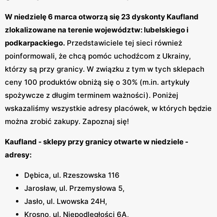
W niedzielę 6 marca otworzą się 23 dyskonty Kaufland
zlokalizowane na terenie województw: lubelskiego i
podkarpackiego.
Przedstawiciele tej sieci również
poinformowali, że chcą pomóc uchodźcom z Ukrainy,
którzy są przy granicy. W związku z tym w tych sklepach
ceny 100 produktów obniżą się o 30% (m.in. artykuły
spożywcze z długim terminem ważności). Poniżej
wskazaliśmy wszystkie adresy placówek, w których będzie
można zrobić zakupy. Zapoznaj się!
Kaufland - sklepy przy granicy otwarte w niedziele -
adresy:
Dębica, ul. Rzeszowska 116
Jarosław, ul. Przemysłowa 5,
Jasło, ul. Lwowska 24H,
Krosno, ul. Niepodległości 6A,