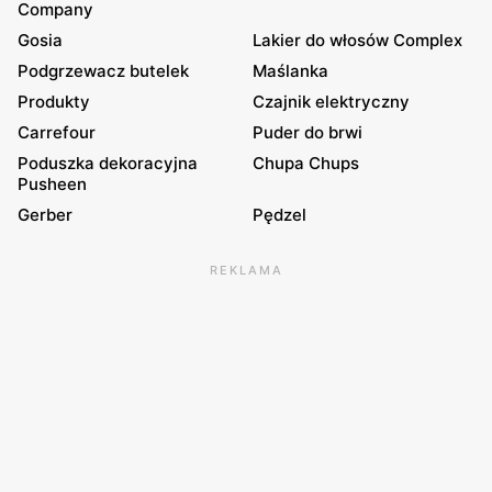
Company
Gosia
Lakier do włosów Complex
Podgrzewacz butelek
Maślanka
Produkty
Czajnik elektryczny
Carrefour
Puder do brwi
Poduszka dekoracyjna
Chupa Chups
Pusheen
Gerber
Pędzel
REKLAMA