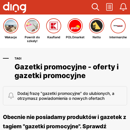
Wakacje
Powrót do
Kaufland
POLOmarket
Netto
Intermarche
szkoły!
TAGI
Gazetki promocyjne - oferty i
gazetki promocyjne
Dodaj frazę "gazetki promocyjne" do ulubionych, a
otrzymasz powiadomienia o nowych ofertach
Obecnie nie posiadamy produktów i gazetek z
tagiem "gazetki promocyjne". Sprawdź