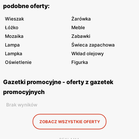
podobne oferty:
Wieszak
Żarówka
Łóżko
Meble
Mozaika
Zabawki
Lampa
Świeca zapachowa
Lampka
Wkład olejowy
Oświetlenie
Figurka
Gazetki promocyjne - oferty z gazetek
promocyjnych
Brak wyników
ZOBACZ WSZYSTKIE OFERTY