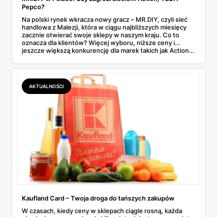
Pepco?
Na polski rynek wkracza nowy gracz – MR.DIY, czyli sieć
handlowa z Malezji, która w ciągu najbliższych miesięcy
zacznie otwierać swoje sklepy w naszym kraju. Co to
oznacza dla klientów? Więcej wyboru, niższe ceny i...
jeszcze większą konkurencję dla marek takich jak Action,
TEDi, Woolworth, KiK i Pepco.
AKTUALNOŚCI
Kaufland Card – Twoja droga do tańszych zakupów
W czasach, kiedy ceny w sklepach ciągle rosną, każda