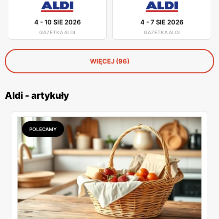
4
-
10 SIE 2026
4
-
7 SIE 2026
GAZETKA ALDI
GAZETKA ALDI
WIĘCEJ (96)
Aldi - artykuły
POLECAMY