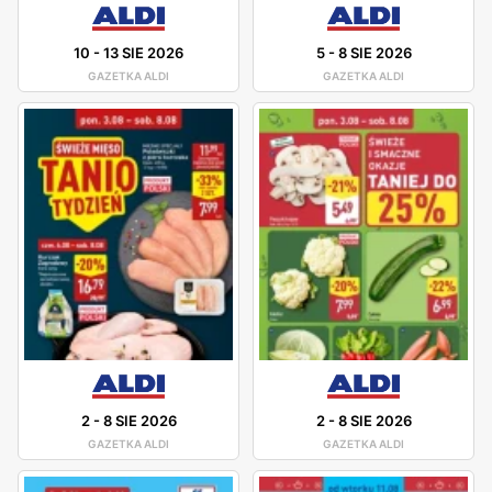
10
-
13 SIE 2026
5
-
8 SIE 2026
GAZETKA ALDI
GAZETKA ALDI
2
-
8 SIE 2026
2
-
8 SIE 2026
GAZETKA ALDI
GAZETKA ALDI