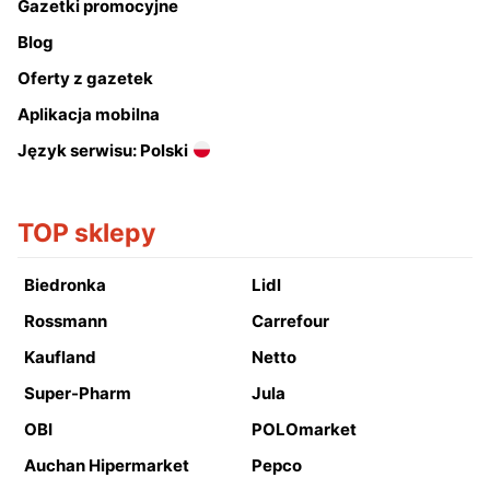
Gazetki promocyjne
Blog
Oferty z gazetek
Aplikacja mobilna
Język serwisu: Polski
TOP sklepy
Biedronka
Lidl
Rossmann
Carrefour
Kaufland
Netto
Super-Pharm
Jula
OBI
POLOmarket
Auchan Hipermarket
Pepco