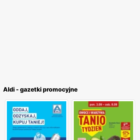
umożliwia klientom wcześniejsze zapoznanie się z ofertą
promocyjną, a tym samym przygotowanie do zakupów w
supermarkecie Aldi.
Aldi - gazetki promocyjne