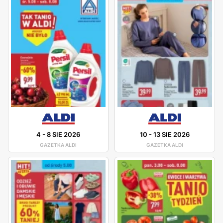
4
-
8 SIE 2026
10
-
13 SIE 2026
GAZETKA ALDI
GAZETKA ALDI