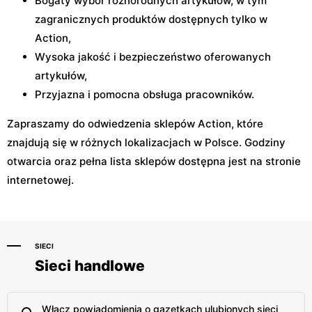
Bogaty wybór różnorodnych artykułów, w tym
zagranicznych produktów dostępnych tylko w
Action,
Wysoka jakość i bezpieczeństwo oferowanych
artykułów,
Przyjazna i pomocna obsługa pracowników.
Zapraszamy do odwiedzenia sklepów Action, które
znajdują się w różnych lokalizacjach w Polsce. Godziny
otwarcia oraz pełna lista sklepów dostępna jest na stronie
internetowej.
SIECI
Sieci handlowe
Włącz powiadomienia o gazetkach ulubionych sieci