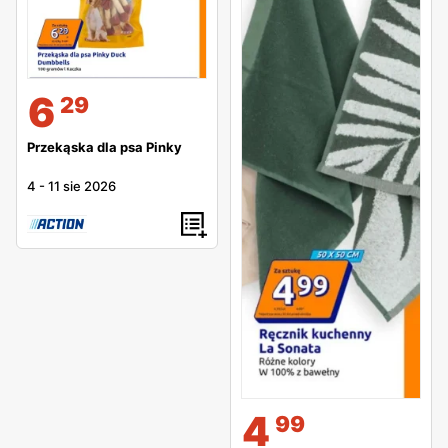
6
29
Przekąska dla psa Pinky
4
-
11 sie 2026
4
99