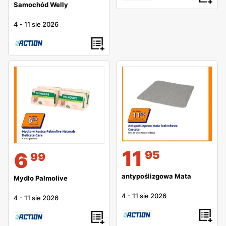
Samochód Welly
4
-
11 sie 2026
11
95
6
99
antypoślizgowa Mata
Mydło Palmolive
4
-
11 sie 2026
4
-
11 sie 2026