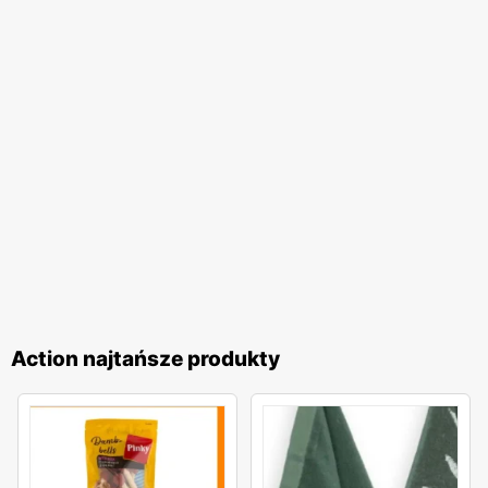
pozwala na zaspokojenie różnych potrzeb klientów. Od
praktycznych rozwiązań po nowości i trendy – w
Action
każdy znajdzie coś dla siebie. Szczególną uwagę
przywiązuje się do jakości oferowanych produktów, co jest
gwarancją zadowolenia klientów.
Action najtańsze produkty