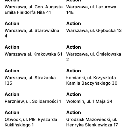
Warszawa, ul. Gen. Augusta
Warszawa, ul. Lazurowa
Emila Fieldorfa Nila 41
14E
Action
Action
Warszawa, ul. Starowiślna
Warszawa, ul. Głębocka 13
4
Action
Action
Warszawa al. Krakowska 61
Warszawa, ul. Ćmielowska
2
Action
Action
Warszawa, ul. Strażacka
Łomianki, ul. Krzysztofa
135
Kamila Baczyńskiego 30
Action
Action
Parzniew, ul. Solidarności 1
Wołomin, ul. 1 Maja 34
Action
Action
Otwock, ul. Płk. Ryszarda
Grodzisk Mazowiecki, ul.
Kuklińskiego 1
Henryka Sienkiewicza 17