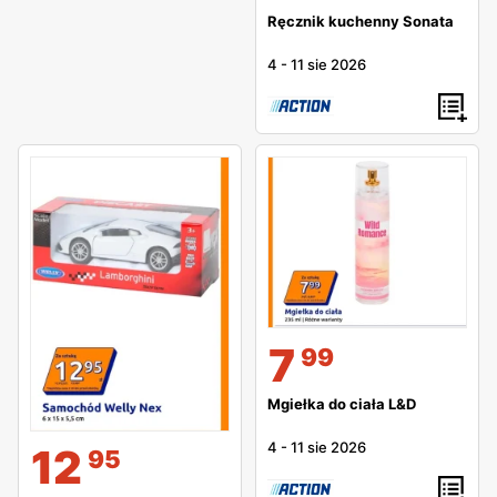
Ręcznik kuchenny Sonata
4
-
11 sie 2026
7
99
Mgiełka do ciała L&D
4
-
11 sie 2026
12
95