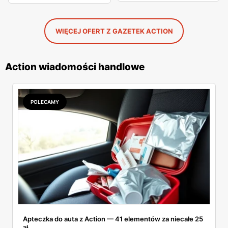
WIĘCEJ OFERT Z GAZETEK ACTION
Action wiadomości handlowe
POLECAMY
Apteczka do auta z Action — 41 elementów za niecałe 25
zł