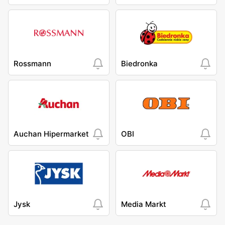
Rossmann
Biedronka
Auchan Hipermarket
OBI
Jysk
Media Markt