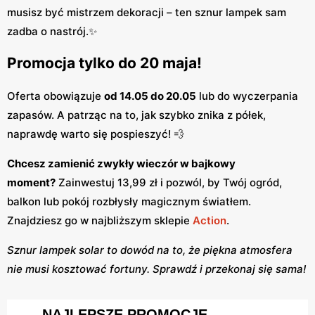
musisz być mistrzem dekoracji – ten sznur lampek sam
zadba o nastrój.✨
Promocja tylko do 20 maja!
Oferta obowiązuje
od 14.05 do 20.05
lub do wyczerpania
zapasów. A patrząc na to, jak szybko znika z półek,
naprawdę warto się pospieszyć! 💨
Chcesz zamienić zwykły wieczór w bajkowy
moment?
Zainwestuj 13,99 zł i pozwól, by Twój ogród,
balkon lub pokój rozbłysły magicznym światłem.
Znajdziesz go w najbliższym sklepie
Action
.
Sznur lampek solar to dowód na to, że piękna atmosfera
nie musi kosztować fortuny. Sprawdź i przekonaj się sama!