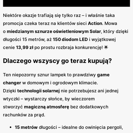
Niektóre okazje trafiają się tylko raz – i właśnie taka
promocja czeka teraz na klientów sieci
Action
. Mowa
o
miedzianym sznurze oświetleniowym Solar
, który dzięki
długości 15 metrów, aż
150 diodom LED
i wyjątkowej
cenie
13,99 zł
po prostu rozbraja konkurencję! 🌟
Dlaczego wszyscy go teraz kupują?
Ten niepozorny sznur lampek to prawdziwy
game
changer
w domowym i ogrodowym klimacie.
Dzięki
technologii solarnej
nie potrzebujesz ani jednej
wtyczki – wystarczy słońce, by wieczorem
stworzyć
magiczną atmosferę
bez dodatkowych
rachunków za prąd.
15 metrów
długości – idealne do owinięcia pergoli,