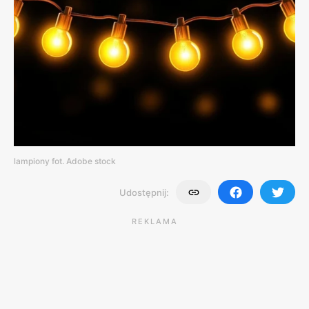
lampiony fot. Adobe stock
Udostępnij:
REKLAMA