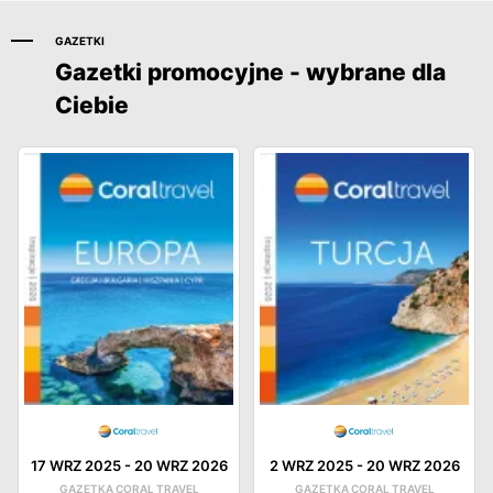
GAZETKI
Gazetki promocyjne - wybrane dla
Ciebie
17 WRZ 2025
-
20 WRZ 2026
2 WRZ 2025
-
20 WRZ 2026
GAZETKA CORAL TRAVEL
GAZETKA CORAL TRAVEL