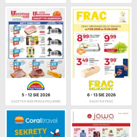
5
-
12 SIE 2026
6
-
13 SIE 2026
GAZETKA WSS PRAGA POŁUDNIE
GAZETKA FRAC