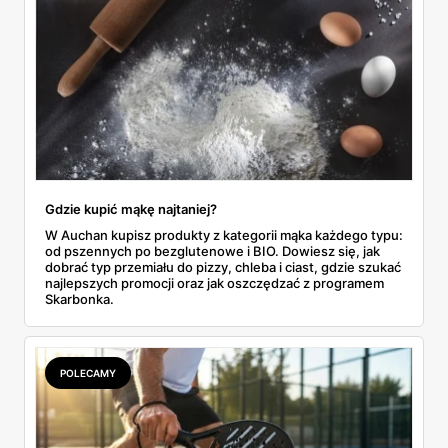
Gdzie kupić mąkę najtaniej?
W Auchan kupisz produkty z kategorii mąka każdego typu:
od pszennych po bezglutenowe i BIO. Dowiesz się, jak
dobrać typ przemiału do pizzy, chleba i ciast, gdzie szukać
najlepszych promocji oraz jak oszczędzać z programem
Skarbonka.
POLECAMY