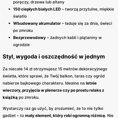
poręczy, drzewa lub altany
150 ciepłych białych LED
– tworzą przytulne, miękkie
światło
Wbudowany akumulator
– ładuje się za dnia, świeci
po zmroku
Bezprzewodowy
– żadnych kabli i plątaniny w
ogrodzie
Styl, wygoda i oszczędność w jednym
Za niecałe 14 zł otrzymujesz 15 metrów dekoracyjnego
światła, które sprawi, że Twój balkon, taras czy ogród
nabierze bajkowego charakteru. Idealne na
letnie
wieczory, przyjęcia w plenerze czy po prostu relaks z
książką
po zmroku.
Wystarczy raz go użyć, by zrozumieć, że to nie tylko
gadżet – to
mały element, który robi ogromną różnicę
. Nie