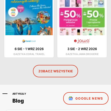
6 SIE
-
1 WRZ 2026
3 SIE
-
2 WRZ 2026
GAZETKA CORAL TRAVEL
GAZETKA JAWA DROGERIE
ZOBACZ WSZYSTKIE
ARTYKUŁY
GOOGLE NEWS
Blog