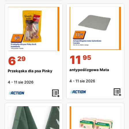
11
95
6
29
antypoślizgowa Mata
Przekąska dla psa Pinky
4
-
11 sie 2026
4
-
11 sie 2026