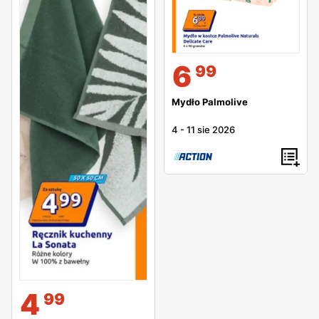
6
99
Mydło Palmolive
4
-
11 sie 2026
4
99