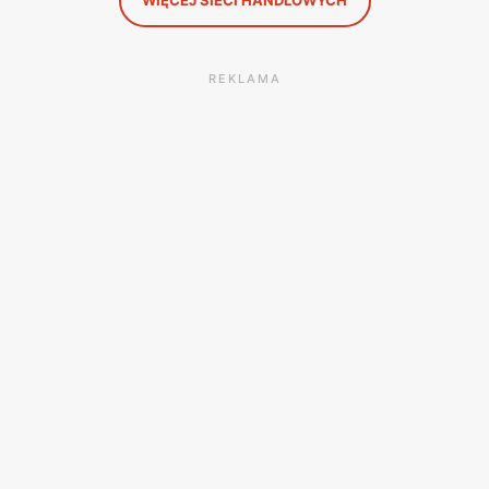
WIĘCEJ SIECI HANDLOWYCH
REKLAMA