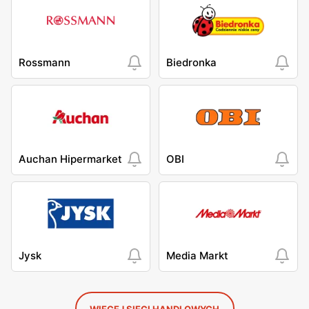
Rossmann
Biedronka
Auchan Hipermarket
OBI
Jysk
Media Markt