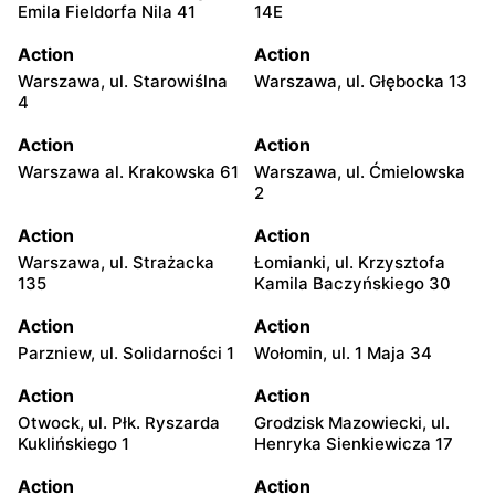
Emila Fieldorfa Nila 41
14E
Action
Action
Warszawa, ul. Starowiślna
Warszawa, ul. Głębocka 13
4
Action
Action
Warszawa al. Krakowska 61
Warszawa, ul. Ćmielowska
2
Action
Action
Warszawa, ul. Strażacka
Łomianki, ul. Krzysztofa
135
Kamila Baczyńskiego 30
Action
Action
Parzniew, ul. Solidarności 1
Wołomin, ul. 1 Maja 34
Action
Action
Otwock, ul. Płk. Ryszarda
Grodzisk Mazowiecki, ul.
Kuklińskiego 1
Henryka Sienkiewicza 17
Action
Action