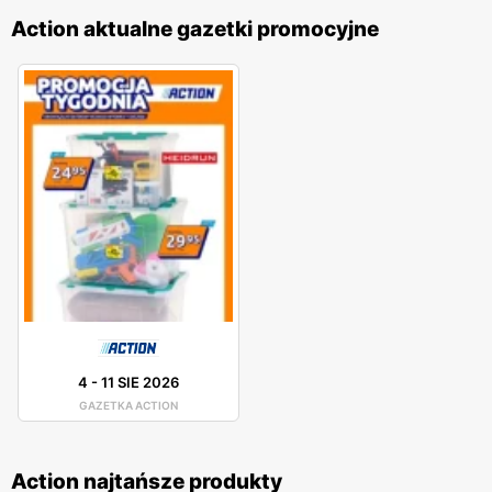
Action aktualne gazetki promocyjne
4
-
11 SIE 2026
GAZETKA ACTION
Action najtańsze produkty