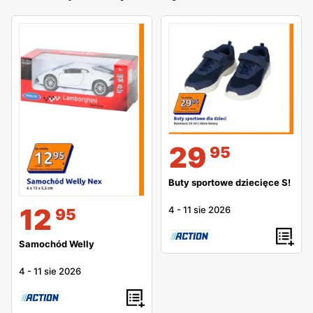
29
95
Buty sportowe dziecięce S!
12
4
-
11 sie 2026
95
Samochód Welly
4
-
11 sie 2026