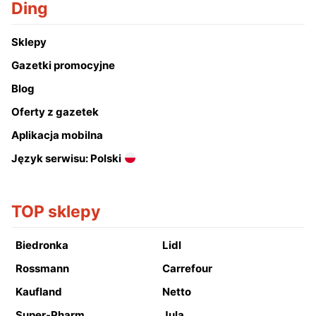
Ding
Sklepy
Gazetki promocyjne
Blog
Oferty z gazetek
Aplikacja mobilna
Język serwisu: Polski
TOP sklepy
Biedronka
Lidl
Rossmann
Carrefour
Kaufland
Netto
Super-Pharm
Jula