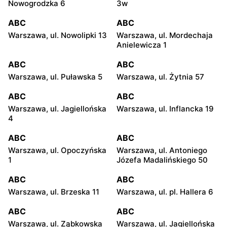
Nowogrodzka 6
3w
ABC
ABC
Warszawa, ul. Nowolipki 13
Warszawa, ul. Mordechaja
Anielewicza 1
ABC
ABC
Warszawa, ul. Puławska 5
Warszawa, ul. Żytnia 57
ABC
ABC
Warszawa, ul. Jagiellońska
Warszawa, ul. Inflancka 19
4
ABC
ABC
Warszawa, ul. Opoczyńska
Warszawa, ul. Antoniego
1
Józefa Madalińskiego 50
ABC
ABC
Warszawa, ul. Brzeska 11
Warszawa, ul. pl. Hallera 6
ABC
ABC
Warszawa, ul. Ząbkowska
Warszawa, ul. Jagiellońska